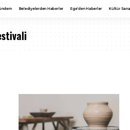
ündem
Belediyelerden Haberler
Ege’den Haberler
Kültür Sana
tivali