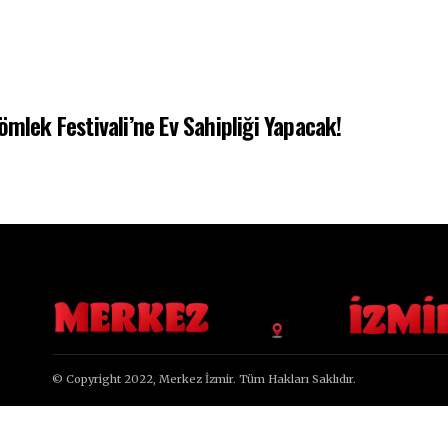
mlek Festivali’ne Ev Sahipliği Yapacak!
© Copyright 2022, Merkez İzmir. Tüm Hakları Saklıdır.