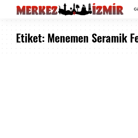
G
Etiket:
Menemen Seramik Fes