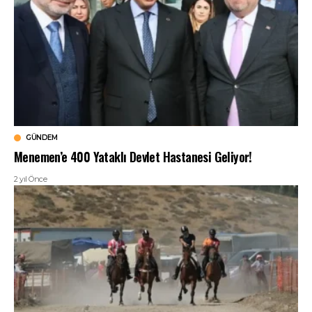
GÜNDEM
Menemen’e 400 Yataklı Devlet Hastanesi Geliyor!
2 yıl Önce