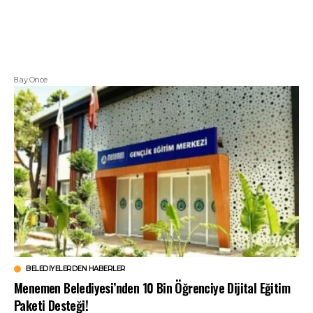
8 ay Önce
BELEDIYELERDEN HABERLER
Menemen Belediyesi’nden 10 Bin Öğrenciye Dijital Eğitim
Paketi Desteği!