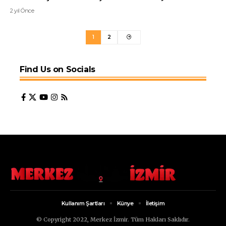
2 yıl Önce
1
2
Find Us on Socials
Kullanım Şartları
Künye
İletişim
© Copyright 2022, Merkez İzmir. Tüm Hakları Saklıdır.