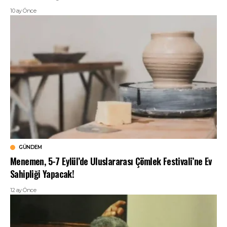
10 ay Önce
GÜNDEM
Menemen, 5-7 Eylül’de Uluslararası Çömlek Festivali’ne Ev
Sahipliği Yapacak!
12 ay Önce