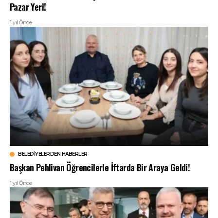
Pazar Yeri!
1 yıl Önce
BELEDIYELERDEN HABERLER
Başkan Pehlivan Öğrencilerle İftarda Bir Araya Geldi!
1 yıl Önce