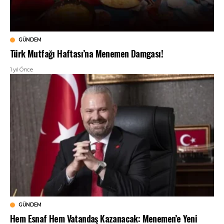
GÜNDEM
Türk Mutfağı Haftası’na Menemen Damgası!
1 yıl Önce
GÜNDEM
Hem Esnaf Hem Vatandaş Kazanacak: Menemen’e Yeni