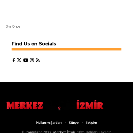
3 yıl Önce
Find Us on Socials
Kullanım Şartları
Künye
İletişim
© Copyright 2022, Merkez İzmir. Tüm Hakları Saklıdır.