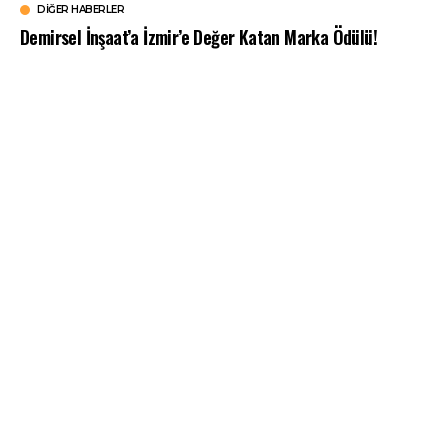
DIĞER HABERLER
Demirsel İnşaat’a İzmir’e Değer Katan Marka Ödülü!