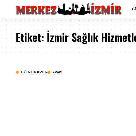
G
Etiket:
İzmir Sağlık Hizmetl
DIĞER HABERLER
YAŞAM