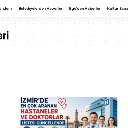
ündem
Belediyelerden Haberler
Ege’den Haberler
Kültür Sana
eri