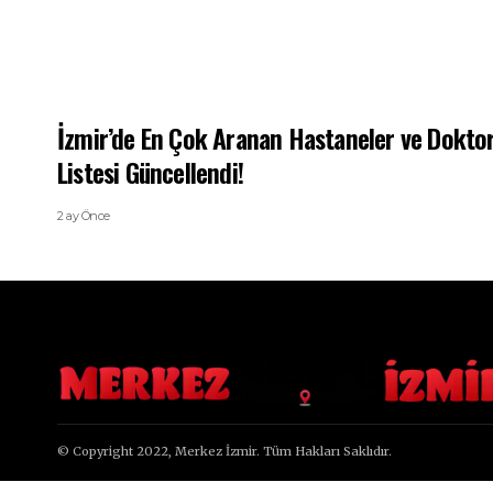
İzmir’de En Çok Aranan Hastaneler ve Doktor
Listesi Güncellendi!
2 ay Önce
© Copyright 2022, Merkez İzmir. Tüm Hakları Saklıdır.