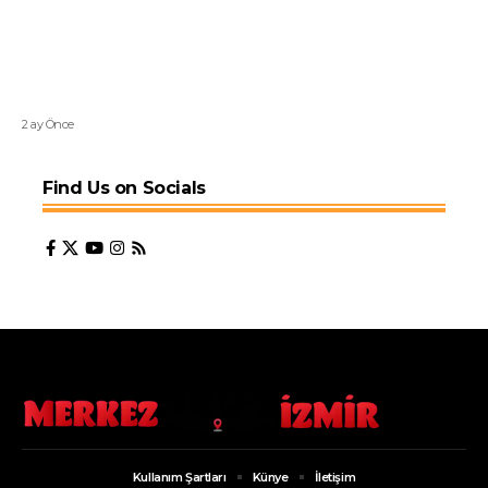
2 ay Önce
Find Us on Socials
Kullanım Şartları
Künye
İletişim