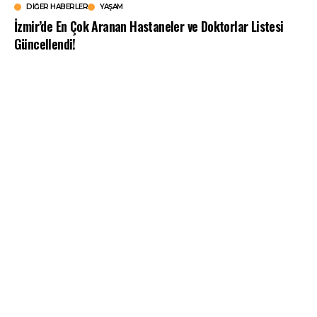
DIĞER HABERLER
YAŞAM
İzmir’de En Çok Aranan Hastaneler ve Doktorlar Listesi
Güncellendi!