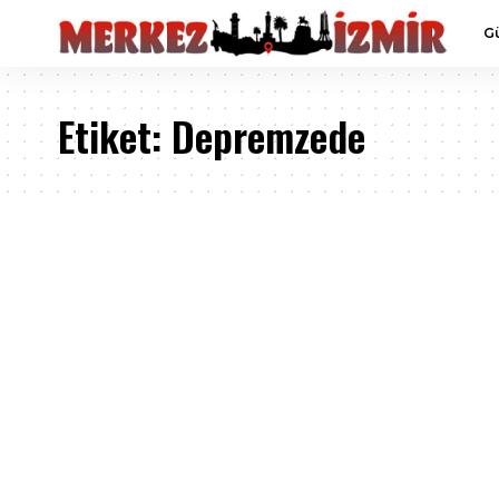
G
Etiket:
Depremzede