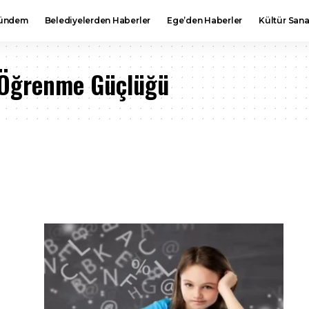
ündem
Belediyelerden Haberler
Ege’den Haberler
Kültür Sana
i Öğrenme Güçlüğü