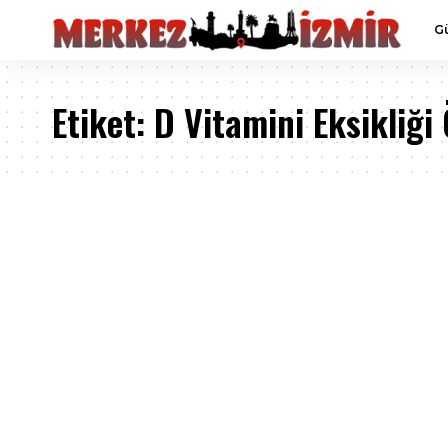
G
Etiket:
D Vitamini Eksikliğ