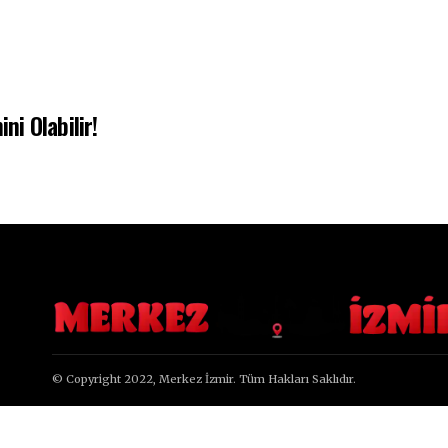
i Olabilir!
© Copyright 2022, Merkez İzmir. Tüm Hakları Saklıdır.