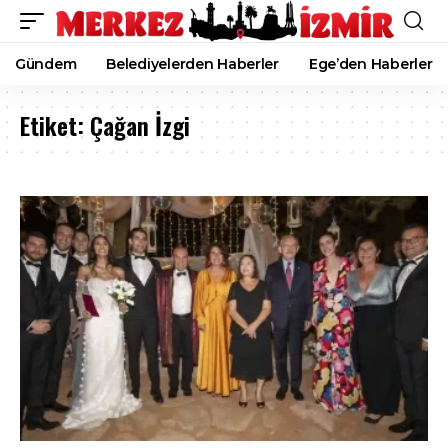
Gündem
Belediyelerden Haberler
Ege’den Haberler
Etiket:
Çağan İzgi