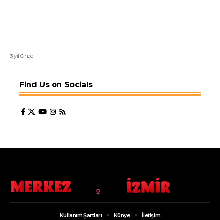
3 yıl Önce
Find Us on Socials
Kullanım Şartları
Künye
İletişim