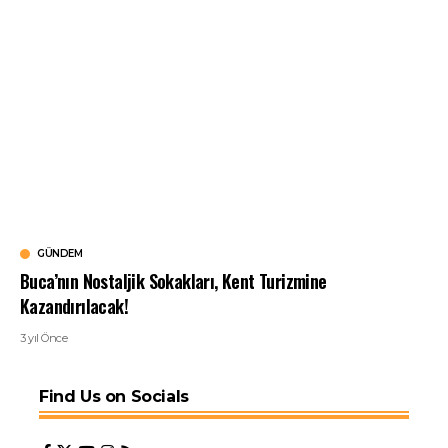
GÜNDEM
Buca’nın Nostaljik Sokakları, Kent Turizmine
Kazandırılacak!
3 yıl Önce
Find Us on Socials