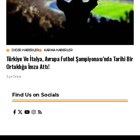
DIĞER HABERLER
KARMA HABERLER
Türkiye Ve İtalya, Avrupa Futbol Şampiyonası’nda Tarihi Bir
Ortaklığa İmza Attı!
3 yıl Önce
Find Us on Socials