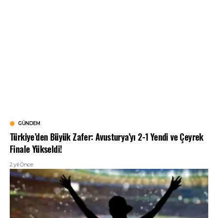
GÜNDEM
Türkiye’den Büyük Zafer: Avusturya’yı 2-1 Yendi ve Çeyrek
Finale Yükseldi!
2 yıl Önce