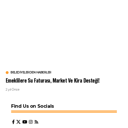
BELEDIYELERDEN HABERLER
Emeklilere Su Faturası, Market Ve Kira Desteği!
2 yıl Önce
Find Us on Socials