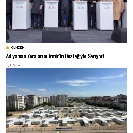
GÜNDEM
Adıyaman Yaralarını İzmir’in Desteğiyle Sarıyor!
1 yıl Önce