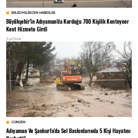
BELEDIYELERDEN HABERLER
Büyükşehir’in Adıyaman’da Kurduğu 700 Kişilik Konteyner
Kent Hizmete Girdi
3 yıl Önce
GÜNDEM
Adıyaman Ve Şanlıurfa’da Sel Baskınlarında 5 Kişi Hayatını