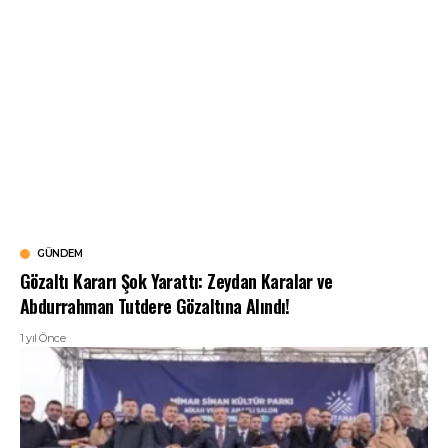
GÜNDEM
Gözaltı Kararı Şok Yarattı: Zeydan Karalar ve
Abdurrahman Tutdere Gözaltına Alındı!
1 yıl Önce