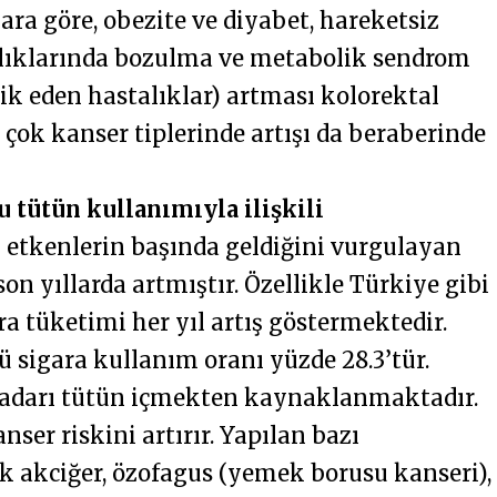
ara göre, obezite ve diyabet, hareketsiz
nlıklarında bozulma ve metabolik sendrom
şlik eden hastalıklar) artması kolorektal
çok kanser tiplerinde artışı da beraberinde
 tütün kullanımıyla ilişkili
 etkenlerin başında geldiğini vurgulayan
son yıllarda artmıştır. Özellikle Türkiye gibi
a tüketimi her yıl artış göstermektedir.
tü sigara kullanım oranı yüzde 28.3’tür.
kadarı tütün içmekten kaynaklanmaktadır.
nser riskini artırır. Yapılan bazı
k akciğer, özofagus (yemek borusu kanseri),