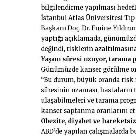
bilgilendirme yapılması hedef
İstanbul Atlas Üniversitesi Tıp
Başkanı Doç. Dr. Emine Yıldır
yaptığı açıklamada, günümüzde
değindi, risklerin azaltılmasın
Yaşam süresi uzuyor, tarama p
Günümüzde kanser görülme oran
“Bu durum, büyük oranda risk f
süresinin uzaması, hastaların 
ulaşabilmeleri ve tarama progr
kanser saptanma oranlarını et
Obezite, diyabet ve hareketsi
ABD’de yapılan çalışmalarda bu 