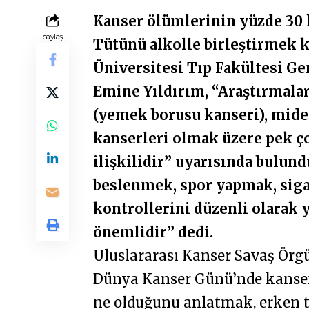
Kanser ölümlerinin yüzde 30 
paylaş
Tütünü alkolle birleştirmek ka
Üniversitesi Tıp Fakültesi Ge
Emine Yıldırım, “Araştırmalar
(yemek borusu kanseri), mide
kanserleri olmak üzere pek ço
ilişkilidir” uyarısında bulund
beslenmek, spor yapmak, siga
kontrollerini düzenli olarak 
önemlidir” dedi.
Uluslararası Kanser Savaş Örgü
Dünya Kanser Günü’nde kanserl
ne olduğunu anlatmak, erken t