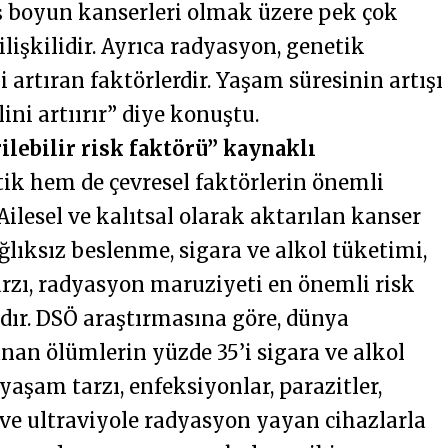
 boyun kanserleri olmak üzere pek çok
ilişkilidir. Ayrıca radyasyon, genetik
ki artıran faktörlerdir. Yaşam süresinin artışı
ini artıırır” diye konuştu.
ilebilir risk faktörü” kaynaklı
k hem de çevresel faktörlerin önemli
Ailesel ve kalıtsal olarak aktarılan kanser
sağlıksız beslenme, sigara ve alkol tüketimi,
rzı, radyasyon maruziyeti en önemli risk
dır. DSÖ araştırmasına göre, dünya
an ölümlerin yüzde 35’i sigara ve alkol
aşam tarzı, enfeksiyonlar, parazitler,
ve ultraviyole radyasyon yayan cihazlarla