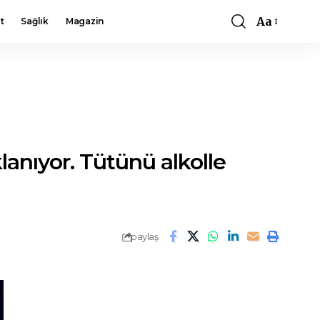
Aa
t
Sağlık
Magazin
Font
Resizer
anıyor. Tütünü alkolle
paylaş