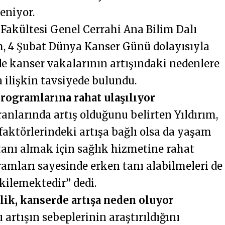
leniyor.
 Fakültesi Genel Cerrahi Ana Bilim Dalı
ım, 4 Şubat Dünya Kanser Günü dolayısıyla
 kanser vakalarının artışındaki nedenlere
a ilişkin tavsiyede bulundu.
rogramlarına rahat ulaşılıyor
larında artış olduğunu belirten Yıldırım,
aktörlerindeki artışa bağlı olsa da yaşam
tanı almak için sağlık hizmetine rahat
amları sayesinde erken tanı alabilmeleri de
kilemektedir” dedi.
zlik, kanserde artışa neden oluyor
artışın sebeplerinin araştırıldığını