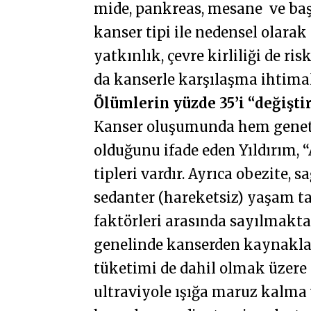
mide, pankreas, mesane ve baş
kanser tipi ile nedensel olarak 
yatkınlık, çevre kirliliği de ris
da kanserle karşılaşma ihtimal
Ölümlerin yüzde 35’i “değiştir
Kanser oluşumunda hem geneti
olduğunu ifade eden Yıldırım, “
tipleri vardır. Ayrıca obezite, 
sedanter (hareketsiz) yaşam ta
faktörleri arasında sayılmakta
genelinde kanserden kaynaklan
tüketimi de dahil olmak üzere y
ultraviyole ışığa maruz kalma 