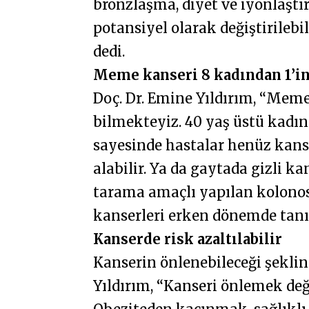
bronzlaşma, diyet ve iyonlaşt
potansiyel olarak değiştirileb
dedi.
Meme kanseri 8 kadından 1’in
Doç. Dr. Emine Yıldırım, “Meme
bilmekteyiz. 40 yaş üstü kadı
sayesinde hastalar henüz kan
alabilir. Ya da gaytada gizli k
tarama amaçlı yapılan kolonos
kanserleri erken dönemde tanı 
Kanserde risk azaltılabilir
Kanserin önlenebileceği şeklin
Yıldırım, “Kanseri önlemek d