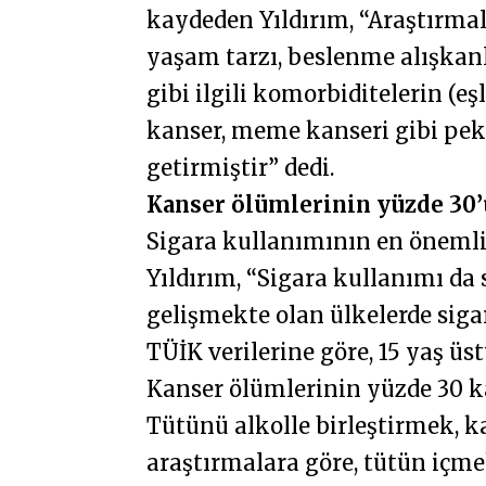
kaydeden Yıldırım, “Araştırmal
yaşam tarzı, beslenme alışka
gibi ilgili komorbiditelerin (e
kanser, meme kanseri gibi pek 
getirmiştir” dedi.
Kanser ölümlerinin yüzde 30’u
Sigara kullanımının en önemli
Yıldırım, “Sigara kullanımı da 
gelişmekte olan ülkelerde sigar
TÜİK verilerine göre, 15 yaş üs
Kanser ölümlerinin yüzde 30 
Tütünü alkolle birleştirmek, ka
araştırmalara göre, tütün içme