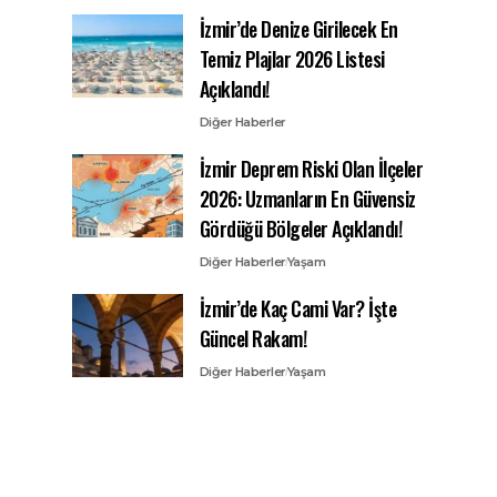
İzmir’de Denize Girilecek En
Temiz Plajlar 2026 Listesi
Açıklandı!
Diğer Haberler
İzmir Deprem Riski Olan İlçeler
2026: Uzmanların En Güvensiz
Gördüğü Bölgeler Açıklandı!
Diğer Haberler
Yaşam
İzmir’de Kaç Cami Var? İşte
Güncel Rakam!
Diğer Haberler
Yaşam