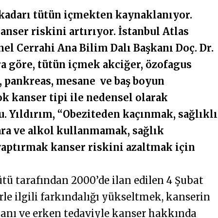
kadarı tütün içmekten kaynaklanıyor.
nser riskini artırıyor. İstanbul Atlas
nel Cerrahi Ana Bilim Dalı Başkanı Doç. Dr.
a göre, tütün içmek akciğer, özofagus
, pankreas, mesane ve baş boyun
k kanser tipi ile nedensel olarak
u. Yıldırım, “Obeziteden kaçınmak, sağlıklı
ra ve alkol kullanmamak, sağlık
yaptırmak kanser riskini azaltmak için
tü tarafından 2000’de ilan edilen 4 Şubat
e ilgili farkındalığı yükseltmek, kanserin
anı ve erken tedaviyle kanser hakkında