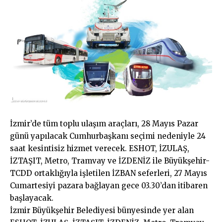
İzmir’de tüm toplu ulaşım araçları, 28 Mayıs Pazar
günü yapılacak Cumhurbaşkanı seçimi nedeniyle 24
saat kesintisiz hizmet verecek. ESHOT, İZULAŞ,
İZTAŞIT, Metro, Tramvay ve İZDENİZ ile Büyükşehir-
TCDD ortaklığıyla işletilen İZBAN seferleri, 27 Mayıs
Cumartesiyi pazara bağlayan gece 03.30’dan itibaren
başlayacak.
İzmir Büyükşehir Belediyesi bünyesinde yer alan