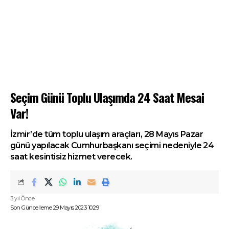
Seçim Günü Toplu Ulaşımda 24 Saat Mesai
Var!
İzmir’de tüm toplu ulaşım araçları, 28 Mayıs Pazar
günü yapılacak Cumhurbaşkanı seçimi nedeniyle 24
saat kesintisiz hizmet verecek.
3 yıl Önce
Son Güncelleme 29 Mayıs 2023 10:29