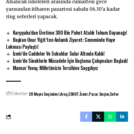
Alsancak iskeleleri arasında cumartesi gece
yarısından itibaren pazartesi sabahı 06.30’a kadar
ring seferleri yapacak.
Karşıyaka’dan Üretime 300 Bin Paket Atalık Tohum Dayanağı!
Başkan Onur Yiğit’ten Anlamlı Ziyaret: Cemevinde Hayır
Lokması Paylaştı!
İzmir’de Caddeler Ve Sokaklar Sular Altında Kaldı!
İzmir’de Sineklerle Mücadele İçin İlaçlama Çalışmaları Başladı!
Mansur Yavaş: Milletimizin Tercihine Saygılıyız
28 Mayıs Seçimleri
Araç
ESHOT
İzmir
Pazar
Seçim
Sefer
Etiketler