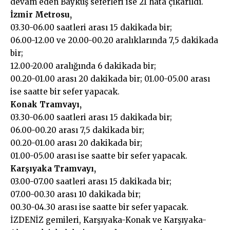
devam eden Baykuş seferleri ise 21 hata çıkarıldı.
İzmir Metrosu,
03.30-06.00 saatleri arası 15 dakikada bir;
06.00-12.00 ve 20.00-00.20 aralıklarında 7,5 dakikada
bir;
12.00-20.00 aralığında 6 dakikada bir;
00.20-01.00 arası 20 dakikada bir; 01.00-05.00 arası
ise saatte bir sefer yapacak.
Konak Tramvayı,
03.30-06.00 saatleri arası 15 dakikada bir;
06.00-00.20 arası 7,5 dakikada bir;
00.20-01.00 arası 20 dakikada bir;
01.00-05.00 arası ise saatte bir sefer yapacak.
Karşıyaka Tramvayı,
03.00-07.00 saatleri arası 15 dakikada bir;
07.00-00.30 arası 10 dakikada bir;
00.30-04.30 arası ise saatte bir sefer yapacak.
İZDENİZ gemileri, Karşıyaka-Konak ve Karşıyaka-