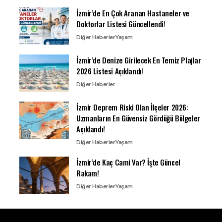
İzmir’de En Çok Aranan Hastaneler ve
Doktorlar Listesi Güncellendi!
Diğer Haberler
Yaşam
İzmir’de Denize Girilecek En Temiz Plajlar
2026 Listesi Açıklandı!
Diğer Haberler
İzmir Deprem Riski Olan İlçeler 2026:
Uzmanların En Güvensiz Gördüğü Bölgeler
Açıklandı!
Diğer Haberler
Yaşam
İzmir’de Kaç Cami Var? İşte Güncel
Rakam!
Diğer Haberler
Yaşam