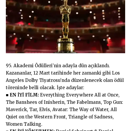
95. Akademi Ödülleri’nin adayla dün açıklandı.
Kazananlar, 12 Mart tarihinde her zamanki gibi Los
Angeles Dolby Tiyatrosu’nda düzenlenecek olan ödül
töreninde belli olacak. İşte adaylar:
■ EN İYİ FİLM:
Everything Everywhere All at Once,
The Banshees of Inisherin, The Fabelmans, Top Gun:
Maverick, Tar, Elvis, Avatar: The Way of Water, All
Quiet on the Western Front, Triangle of Sadness,
Women Talking.