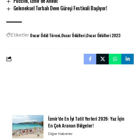
Puccini, İzmir’de Anıldı!
Geleneksel Torbalı Deve Güreşi Festivali Başlıyor!
Oscar Ödül Töreni
Oscar Ödülleri
Oscar Ödülleri 2023
Etiketler
İzmir’de En İyi Tatil Yerleri 2026: Yaz İçin
En Çok Aranan Bölgeler!
Diğer Haberler