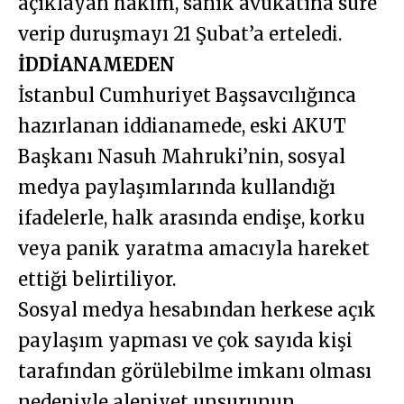
açıklayan hakim, sanık avukatına süre
verip duruşmayı 21 Şubat’a erteledi.
İDDİANAMEDEN
İstanbul Cumhuriyet Başsavcılığınca
hazırlanan iddianamede, eski AKUT
Başkanı Nasuh Mahruki’nin, sosyal
medya paylaşımlarında kullandığı
ifadelerle, halk arasında endişe, korku
veya panik yaratma amacıyla hareket
ettiği belirtiliyor.
Sosyal medya hesabından herkese açık
paylaşım yapması ve çok sayıda kişi
tarafından görülebilme imkanı olması
nedeniyle aleniyet unsurunun