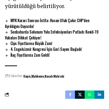
yürütüldüğü belirtiliyor.
MYK Kararı Sonrası İstifa: Hasan Ufuk Çakır CHP’den
Ayrıldığını Duyurdu!
Sonbaharda Solunum Yolu Enfeksiyonları Patladı: Kovid-19
Vakaları Dikkat Çekiyor!
Cips Fiyatlarına Büyük Zam!
4. Engelsizmir Kongresi İçin Geri Sayım Başladı!
İlaç Fiyatlarına Zam Geldi!
Hapis
Mahkeme
Nasuh Mahruki
Etiketler