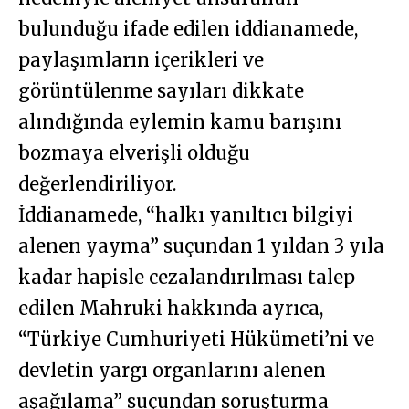
bulunduğu ifade edilen iddianamede,
paylaşımların içerikleri ve
görüntülenme sayıları dikkate
alındığında eylemin kamu barışını
bozmaya elverişli olduğu
değerlendiriliyor.
İddianamede, “halkı yanıltıcı bilgiyi
alenen yayma” suçundan 1 yıldan 3 yıla
kadar hapisle cezalandırılması talep
edilen Mahruki hakkında ayrıca,
“Türkiye Cumhuriyeti Hükümeti’ni ve
devletin yargı organlarını alenen
aşağılama” suçundan soruşturma