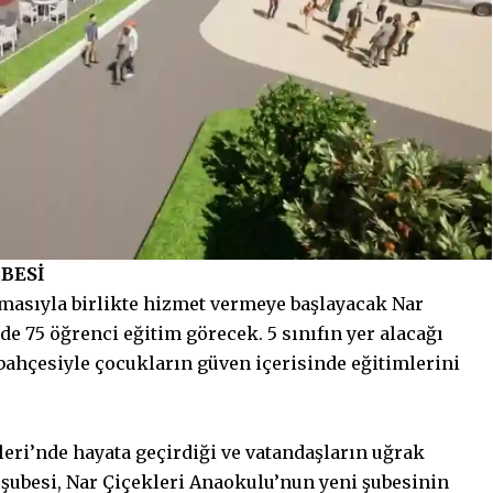
UBESİ
amasıyla birlikte hizmet vermeye başlayacak Nar
e 75 öğrenci eğitim görecek. 5 sınıfın yer alacağı
e bahçesiyle çocukların güven içerisinde eğitimlerini
vleri’nde hayata geçirdiği ve vatandaşların uğrak
 şubesi, Nar Çiçekleri Anaokulu’nun yeni şubesinin