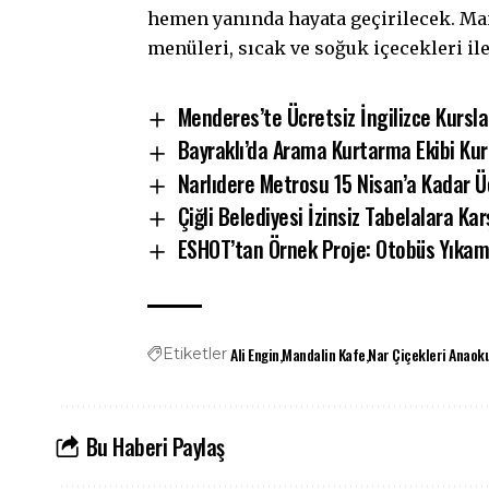
hemen yanında hayata geçirilecek. Man
menüleri, sıcak ve soğuk içecekleri il
Menderes’te Ücretsiz İngilizce Kurslar
Bayraklı’da Arama Kurtarma Ekibi Kur
Narlıdere Metrosu 15 Nisan’a Kadar Ü
Çiğli Belediyesi İzinsiz Tabelalara Ka
ESHOT’tan Örnek Proje: Otobüs Yıka
Ali Engin
Mandalin Kafe
Nar Çiçekleri Anaok
Etiketler
Bu Haberi Paylaş