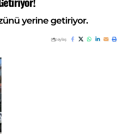
etiriyor!
zünü yerine getiriyor.
paylaş