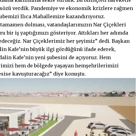
u’ sözü verdik. Pandemiye ve ekonomik krizlere rağmen
şubemizi Ilıca Mahallemize kazandırıyoruz.
tamamen dolması, vatandaşlarımızın Nar Çiçekleri
u bir iş yaptığımızı gösteriyor. Attıkları her adımda
deceğiz. Nar Çiçeklerimiz her şeyimiz” dedi. Başkan
lin Kafe’nin büyük ilgi gördüğünü ifade ederek,
in Kafe’nin yeni şubesini de açıyoruz. Hem
erimizi hem de bölgede yaşayan hemşehrilerimizi
tesise kavuşturacağız” diye konuştu.