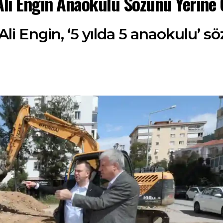
Ali Engin Anaokulu Sözünü Yerine G
li Engin, ‘5 yılda 5 anaokulu’ sö