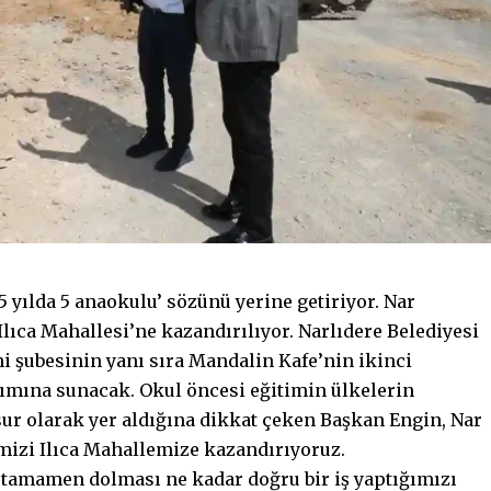
5 yılda 5 anaokulu’ sözünü yerine getiriyor. Nar
lıca Mahallesi’ne kazandırılıyor. Narlıdere Belediyesi
i şubesinin yanı sıra Mandalin Kafe’nin ikinci
nımına sunacak. Okul öncesi eğitimin ülkelerin
sur olarak yer aldığına dikkat çeken Başkan Engin, Nar
mizi Ilıca Mahallemize kazandırıyoruz.
tamamen dolması ne kadar doğru bir iş yaptığımızı