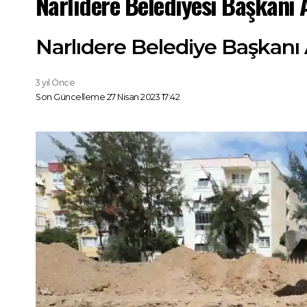
Narlıdere Belediyesi Başkanı 
Narlıdere Belediye Başkanı A
3 yıl Önce
Son Güncelleme 27 Nisan 2023 17:42