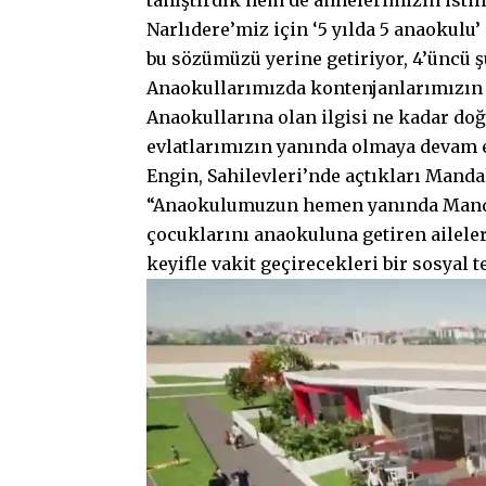
Narlıdere’miz için ‘5 yılda 5 anaokul
bu sözümüzü yerine getiriyor, 4’üncü 
Anaokullarımızda kontenjanlarımızın 
Anaokullarına olan ilgisi ne kadar doğr
evlatlarımızın yanında olmaya devam e
Engin, Sahilevleri’nde açtıkları Manda
“Anaokulumuzun hemen yanında Mandal
çocuklarını anaokuluna getiren ailel
keyifle vakit geçirecekleri bir sosyal 