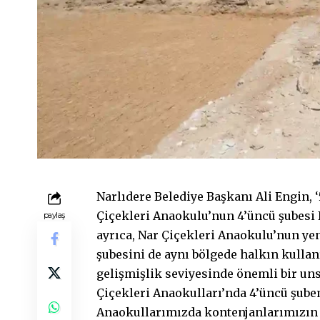
Narlıdere Belediye Başkanı Ali Engin, ‘
Çiçekleri Anaokulu’nun 4’üncü şubesi I
paylaş
ayrıca, Nar Çiçekleri Anaokulu’nun yen
şubesini de aynı bölgede halkın kulla
gelişmişlik seviyesinde önemli bir un
Çiçekleri Anaokulları’nda 4’üncü şube
Anaokullarımızda kontenjanlarımızın 