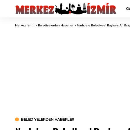
G
Merkez İzmir
>
Belediyelerden Haberler
>
Narlıdere Belediyesi Başkanı Ali En
BELEDIYELERDEN HABERLER