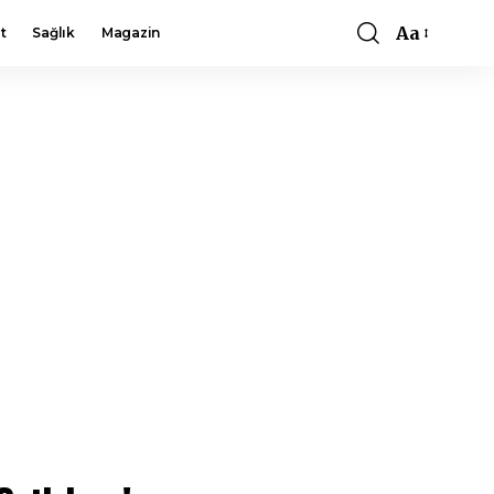
Aa
t
Sağlık
Magazin
Font
Resizer