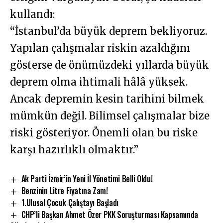
kullandı:
“İstanbul’da büyük deprem bekliyoruz.
Yapılan çalışmalar riskin azaldığını
gösterse de önümüzdeki yıllarda büyük
deprem olma ihtimali hâlâ yüksek.
Ancak depremin kesin tarihini bilmek
mümkün değil. Bilimsel çalışmalar bize
riski gösteriyor. Önemli olan bu riske
karşı hazırlıklı olmaktır.”
Ak Parti İzmir’in Yeni İl Yönetimi Belli Oldu!
Benzinin Litre Fiyatına Zam!
1.Ulusal Çocuk Çalıştayı Başladı
CHP’li Başkan Ahmet Özer PKK Soruşturması Kapsamında