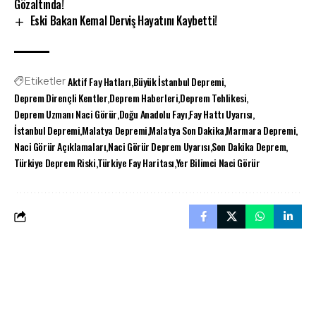
Gözaltında!
Eski Bakan Kemal Derviş Hayatını Kaybetti!
Aktif Fay Hatları
Büyük İstanbul Depremi
Etiketler
Deprem Dirençli Kentler
Deprem Haberleri
Deprem Tehlikesi
Deprem Uzmanı Naci Görür
Doğu Anadolu Fayı
Fay Hattı Uyarısı
İstanbul Depremi
Malatya Depremi
Malatya Son Dakika
Marmara Depremi
Naci Görür Açıklamaları
Naci Görür Deprem Uyarısı
Son Dakika Deprem
Türkiye Deprem Riski
Türkiye Fay Haritası
Yer Bilimci Naci Görür