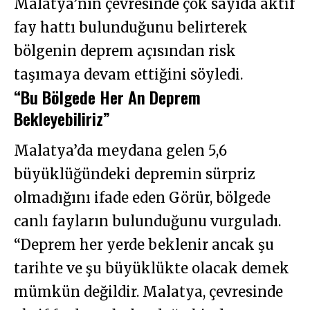
Malatya’nın çevresinde çok sayıda aktif
fay hattı bulunduğunu belirterek
bölgenin deprem açısından risk
taşımaya devam ettiğini söyledi.
“Bu Bölgede Her An Deprem
Bekleyebiliriz”
Malatya’da meydana gelen 5,6
büyüklüğündeki depremin sürpriz
olmadığını ifade eden Görür, bölgede
canlı fayların bulunduğunu vurguladı.
“Deprem her yerde beklenir ancak şu
tarihte ve şu büyüklükte olacak demek
mümkün değildir. Malatya, çevresinde