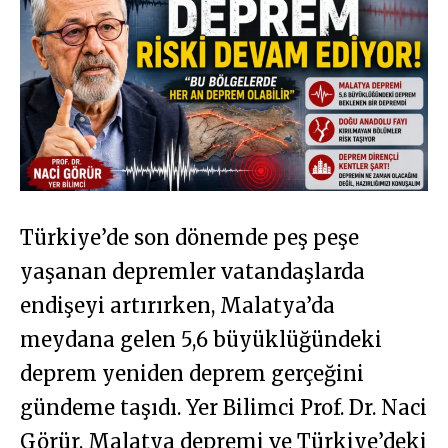
Türkiye’de son dönemde peş peşe
yaşanan depremler vatandaşlarda
endişeyi artırırken, Malatya’da
meydana gelen 5,6 büyüklüğündeki
deprem yeniden deprem gerçeğini
gündeme taşıdı. Yer Bilimci Prof. Dr. Naci
Görür, Malatya depremi ve Türkiye’deki