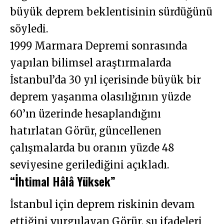
büyük deprem beklentisinin sürdüğünü
söyledi.
1999 Marmara Depremi sonrasında
yapılan bilimsel araştırmalarda
İstanbul’da 30 yıl içerisinde büyük bir
deprem yaşanma olasılığının yüzde
60’ın üzerinde hesaplandığını
hatırlatan Görür, güncellenen
çalışmalarda bu oranın yüzde 48
seviyesine gerilediğini açıkladı.
“İhtimal Hâlâ Yüksek”
İstanbul için deprem riskinin devam
ettiğini vurgulayan Görür, şu ifadeleri