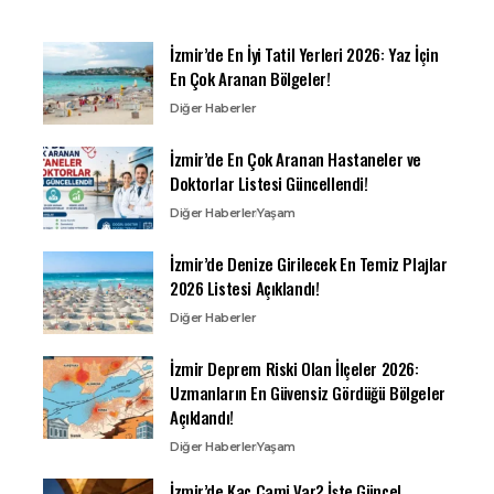
İzmir’de En İyi Tatil Yerleri 2026: Yaz İçin
En Çok Aranan Bölgeler!
Diğer Haberler
İzmir’de En Çok Aranan Hastaneler ve
Doktorlar Listesi Güncellendi!
Diğer Haberler
Yaşam
İzmir’de Denize Girilecek En Temiz Plajlar
2026 Listesi Açıklandı!
Diğer Haberler
İzmir Deprem Riski Olan İlçeler 2026:
Uzmanların En Güvensiz Gördüğü Bölgeler
Açıklandı!
Diğer Haberler
Yaşam
İzmir’de Kaç Cami Var? İşte Güncel