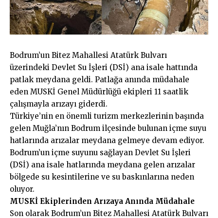
Bodrum’un Bitez Mahallesi Atatürk Bulvarı
üzerindeki Devlet Su İşleri (DSİ) ana isale hattında
patlak meydana geldi. Patlağa anında müdahale
eden MUSKİ Genel Müdürlüğü ekipleri 11 saatlik
çalışmayla arızayı giderdi.
Türkiye’nin en önemli turizm merkezlerinin başında
gelen Muğla’nın Bodrum ilçesinde bulunan içme suyu
hatlarında arızalar meydana gelmeye devam ediyor.
Bodrum’un içme suyunu sağlayan Devlet Su İşleri
(DSİ) ana isale hatlarında meydana gelen arızalar
bölgede su kesintilerine ve su baskınlarına neden
oluyor.
MUSKİ Ekiplerinden Arızaya Anında Müdahale
Son olarak Bodrum’un Bitez Mahallesi Atatürk Bulvarı