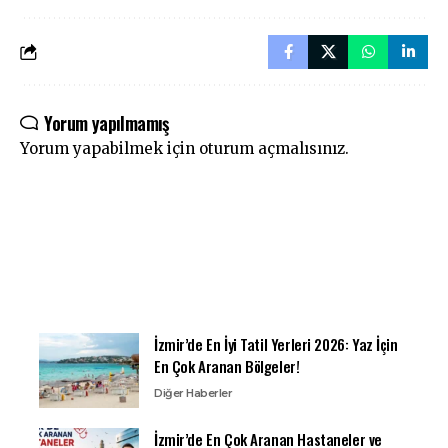
Yorum yapılmamış
Yorum yapabilmek için
oturum açmalısınız
.
İzmir’de En İyi Tatil Yerleri 2026: Yaz İçin
En Çok Aranan Bölgeler!
Diğer Haberler
İzmir’de En Çok Aranan Hastaneler ve