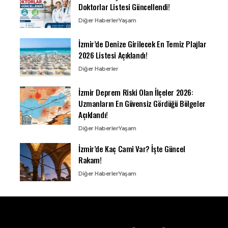
Doktorlar Listesi Güncellendi!
Diğer Haberler
Yaşam
İzmir’de Denize Girilecek En Temiz Plajlar
2026 Listesi Açıklandı!
Diğer Haberler
İzmir Deprem Riski Olan İlçeler 2026:
Uzmanların En Güvensiz Gördüğü Bölgeler
Açıklandı!
Diğer Haberler
Yaşam
İzmir’de Kaç Cami Var? İşte Güncel
Rakam!
Diğer Haberler
Yaşam