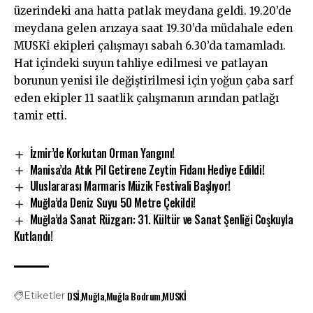
üzerindeki ana hatta patlak meydana geldi. 19.20’de
meydana gelen arızaya saat 19.30’da müdahale eden
MUSKİ ekipleri çalışmayı sabah 6.30’da tamamladı.
Hat içindeki suyun tahliye edilmesi ve patlayan
borunun yenisi ile değiştirilmesi için yoğun çaba sarf
eden ekipler 11 saatlik çalışmanın arından patlağı
tamir etti.
İzmir’de Korkutan Orman Yangını!
Manisa’da Atık Pil Getirene Zeytin Fidanı Hediye Edildi!
Uluslararası Marmaris Müzik Festivali Başlıyor!
Muğla’da Deniz Suyu 50 Metre Çekildi!
Muğla’da Sanat Rüzgarı: 31. Kültür ve Sanat Şenliği Coşkuyla
Kutlandı!
DSİ
Muğla
Muğla Bodrum
MUSKİ
Etiketler