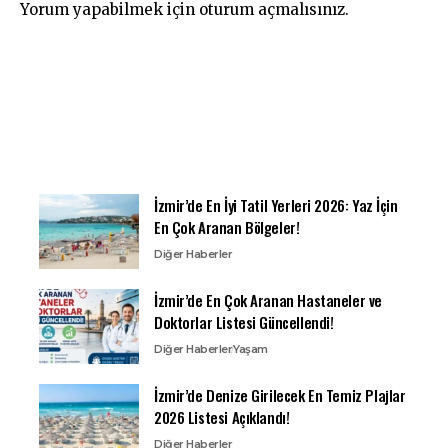
Yorum yapabilmek için
oturum açmalısınız
.
İzmir’de En İyi Tatil Yerleri 2026: Yaz İçin
En Çok Aranan Bölgeler!
Diğer Haberler
İzmir’de En Çok Aranan Hastaneler ve
Doktorlar Listesi Güncellendi!
Diğer Haberler
Yaşam
İzmir’de Denize Girilecek En Temiz Plajlar
2026 Listesi Açıklandı!
Diğer Haberler