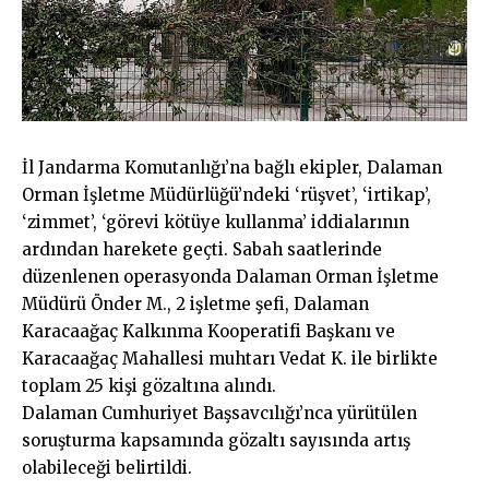
İl Jandarma Komutanlığı’na bağlı ekipler, Dalaman
Orman İşletme Müdürlüğü’ndeki ‘rüşvet’, ‘irtikap’,
‘zimmet’, ‘görevi kötüye kullanma’ iddialarının
ardından harekete geçti. Sabah saatlerinde
düzenlenen operasyonda Dalaman Orman İşletme
Müdürü Önder M., 2 işletme şefi, Dalaman
Karacaağaç Kalkınma Kooperatifi Başkanı ve
Karacaağaç Mahallesi muhtarı Vedat K. ile birlikte
toplam 25 kişi gözaltına alındı.
Dalaman Cumhuriyet Başsavcılığı’nca yürütülen
soruşturma kapsamında gözaltı sayısında artış
olabileceği belirtildi.