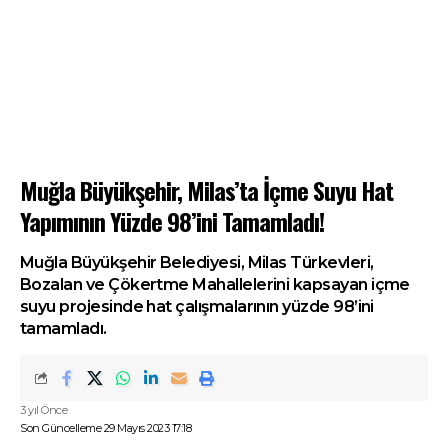
Muğla Büyükşehir, Milas’ta İçme Suyu Hat
Yapımının Yüzde 98’ini Tamamladı!
Muğla Büyükşehir Belediyesi, Milas Türkevleri,
Bozalan ve Çökertme Mahallelerini kapsayan içme
suyu projesinde hat çalışmalarının yüzde 98’ini
tamamladı.
3 yıl Önce
Son Güncelleme 29 Mayıs 2023 17:18