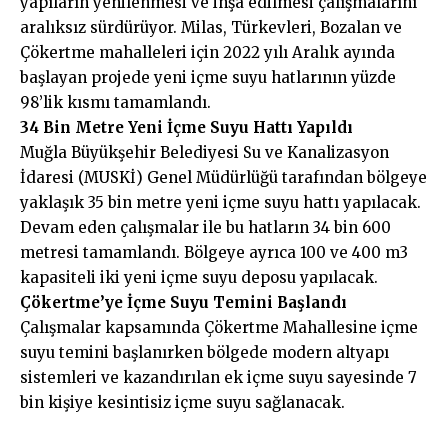
yapıların yenilenmesi ve inşa edilmesi çalışmalarını
aralıksız sürdürüyor. Milas, Türkevleri, Bozalan ve
Çökertme mahalleleri için 2022 yılı Aralık ayında
başlayan projede yeni içme suyu hatlarının yüzde
98’lik kısmı tamamlandı.
34 Bin Metre Yeni İçme Suyu Hattı Yapıldı
Muğla Büyükşehir Belediyesi Su ve Kanalizasyon
İdaresi (MUSKİ) Genel Müdürlüğü tarafından bölgeye
yaklaşık 35 bin metre yeni içme suyu hattı yapılacak.
Devam eden çalışmalar ile bu hatların 34 bin 600
metresi tamamlandı. Bölgeye ayrıca 100 ve 400 m3
kapasiteli iki yeni içme suyu deposu yapılacak.
Çökertme’ye İçme Suyu Temini Başlandı
Çalışmalar kapsamında Çökertme Mahallesine içme
suyu temini başlanırken bölgede modern altyapı
sistemleri ve kazandırılan ek içme suyu sayesinde 7
bin kişiye kesintisiz içme suyu sağlanacak.