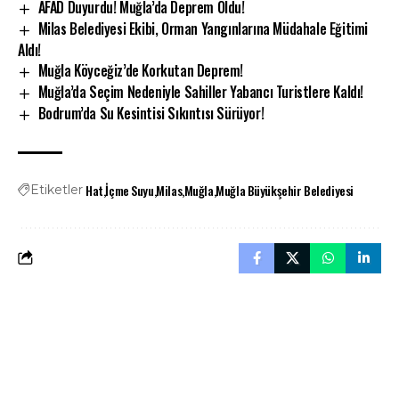
AFAD Duyurdu! Muğla’da Deprem Oldu!
Milas Belediyesi Ekibi, Orman Yangınlarına Müdahale Eğitimi
Aldı!
Muğla Köyceğiz’de Korkutan Deprem!
Muğla’da Seçim Nedeniyle Sahiller Yabancı Turistlere Kaldı!
Bodrum’da Su Kesintisi Sıkıntısı Sürüyor!
Hat
İçme Suyu
Milas
Muğla
Muğla Büyükşehir Belediyesi
Etiketler