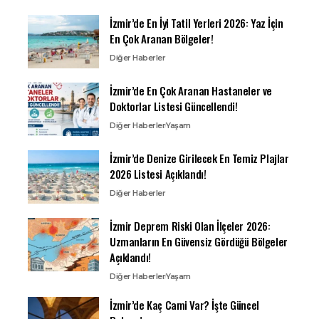
İzmir’de En İyi Tatil Yerleri 2026: Yaz İçin
En Çok Aranan Bölgeler!
Diğer Haberler
İzmir’de En Çok Aranan Hastaneler ve
Doktorlar Listesi Güncellendi!
Diğer Haberler
Yaşam
İzmir’de Denize Girilecek En Temiz Plajlar
2026 Listesi Açıklandı!
Diğer Haberler
İzmir Deprem Riski Olan İlçeler 2026:
Uzmanların En Güvensiz Gördüğü Bölgeler
Açıklandı!
Diğer Haberler
Yaşam
İzmir’de Kaç Cami Var? İşte Güncel