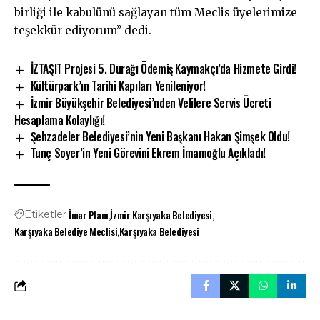
birliği ile kabulünü sağlayan tüm Meclis üyelerimize
teşekkür ediyorum” dedi.
İZTAŞIT Projesi 5. Durağı Ödemiş Kaymakçı’da Hizmete Girdi!
Kültürpark’ın Tarihi Kapıları Yenileniyor!
İzmir Büyükşehir Belediyesi’nden Velilere Servis Ücreti
Hesaplama Kolaylığı!
Şehzadeler Belediyesi’nin Yeni Başkanı Hakan Şimşek Oldu!
Tunç Soyer’in Yeni Görevini Ekrem İmamoğlu Açıkladı!
İmar Planı
İzmir Karşıyaka Belediyesi
Etiketler
Karşıyaka Belediye Meclisi
Karşıyaka Belediyesi