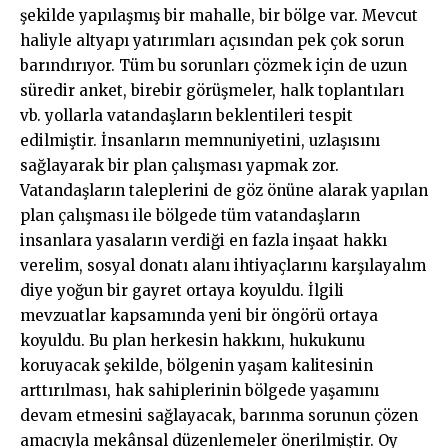
şekilde yapılaşmış bir mahalle, bir bölge var. Mevcut
haliyle altyapı yatırımları açısından pek çok sorun
barındırıyor. Tüm bu sorunları çözmek için de uzun
süredir anket, birebir görüşmeler, halk toplantıları
vb. yollarla vatandaşların beklentileri tespit
edilmiştir. İnsanların memnuniyetini, uzlaşısını
sağlayarak bir plan çalışması yapmak zor.
Vatandaşların taleplerini de göz önüne alarak yapılan
plan çalışması ile bölgede tüm vatandaşların
insanlara yasaların verdiği en fazla inşaat hakkı
verelim, sosyal donatı alanı ihtiyaçlarını karşılayalım
diye yoğun bir gayret ortaya koyuldu. İlgili
mevzuatlar kapsamında yeni bir öngörü ortaya
koyuldu. Bu plan herkesin hakkını, hukukunu
koruyacak şekilde, bölgenin yaşam kalitesinin
arttırılması, hak sahiplerinin bölgede yaşamını
devam etmesini sağlayacak, barınma sorunun çözen
amacıyla mekânsal düzenlemeler önerilmiştir. Oy