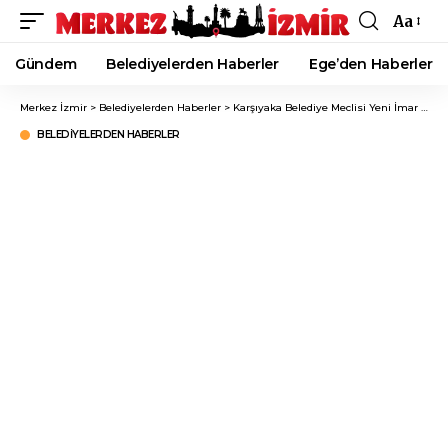
Aa
Font
Resizer
Gündem
Belediyelerden Haberler
Ege’den Haberler
Merkez İzmir
>
Belediyelerden Haberler
>
Karşıyaka Belediye Meclisi Yeni İmar Planını Onayladı!
BELEDIYELERDEN HABERLER