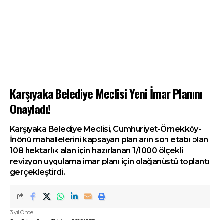
Karşıyaka Belediye Meclisi Yeni İmar Planını
Onayladı!
Karşıyaka Belediye Meclisi, Cumhuriyet-Örnekköy-
İnönü mahallelerini kapsayan planların son etabı olan
108 hektarlık alan için hazırlanan 1/1000 ölçekli
revizyon uygulama imar planı için olağanüstü toplantı
gerçekleştirdi.
3 yıl Önce