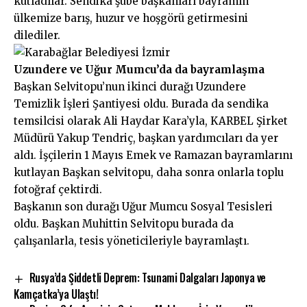
kutladılar. Sendika şube başkanları bayramın
ülkemize barış, huzur ve hoşgörü getirmesini
dilediler.
Uzundere ve Uğur Mumcu’da da bayramlaşma
Başkan Selvitopu’nun ikinci durağı Uzundere
Temizlik İşleri Şantiyesi oldu. Burada da sendika
temsilcisi olarak Ali Haydar Kara’yla, KARBEL Şirket
Müdürü Yakup Tendriç, başkan yardımcıları da yer
aldı. İşçilerin 1 Mayıs Emek ve Ramazan bayramlarını
kutlayan Başkan selvitopu, daha sonra onlarla toplu
fotoğraf çektirdi.
Başkanın son durağı Uğur Mumcu Sosyal Tesisleri
oldu. Başkan Muhittin Selvitopu burada da
çalışanlarla, tesis yöneticileriyle bayramlaştı.
Rusya’da Şiddetli Deprem: Tsunami Dalgaları Japonya ve
Kamçatka’ya Ulaştı!