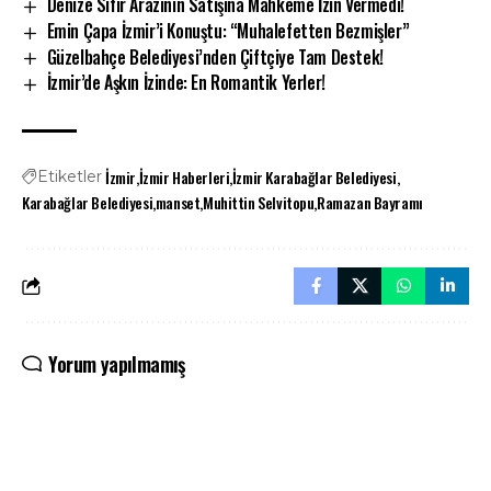
Denize Sıfır Arazinin Satışına Mahkeme İzin Vermedi!
Emin Çapa İzmir’i Konuştu: “Muhalefetten Bezmişler”
Güzelbahçe Belediyesi’nden Çiftçiye Tam Destek!
İzmir’de Aşkın İzinde: En Romantik Yerler!
İzmir
İzmir Haberleri
İzmir Karabağlar Belediyesi
Etiketler
Karabağlar Belediyesi
manset
Muhittin Selvitopu
Ramazan Bayramı
Yorum yapılmamış