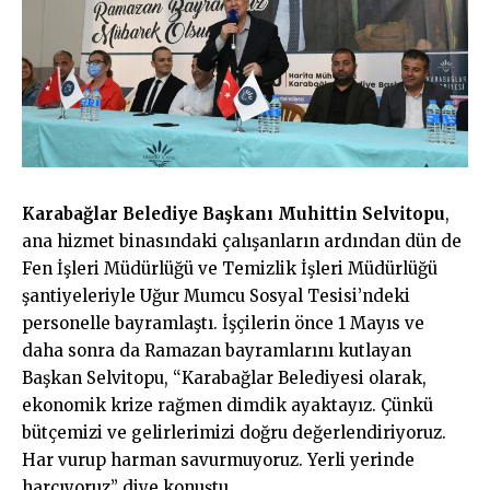
Karabağlar Belediye Başkanı Muhittin Selvitopu
,
ana hizmet binasındaki çalışanların ardından dün de
Fen İşleri Müdürlüğü ve Temizlik İşleri Müdürlüğü
şantiyeleriyle Uğur Mumcu Sosyal Tesisi’ndeki
personelle bayramlaştı. İşçilerin önce 1 Mayıs ve
daha sonra da Ramazan bayramlarını kutlayan
Başkan Selvitopu, “Karabağlar Belediyesi olarak,
ekonomik krize rağmen dimdik ayaktayız. Çünkü
bütçemizi ve gelirlerimizi doğru değerlendiriyoruz.
Har vurup harman savurmuyoruz. Yerli yerinde
harcıyoruz” diye konuştu.