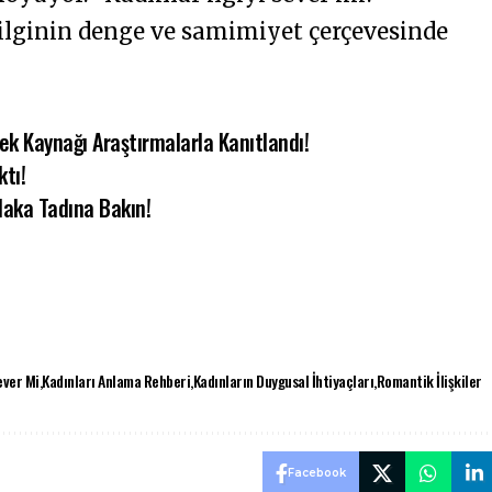
 ilginin denge ve samimiyet çerçevesinde
çek Kaynağı Araştırmalarla Kanıtlandı!
tı!
laka Tadına Bakın!
Sever Mi
Kadınları Anlama Rehberi
Kadınların Duygusal İhtiyaçları
Romantik İlişkiler
Facebook