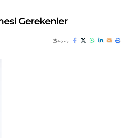
ilmesi Gerekenler
paylaş