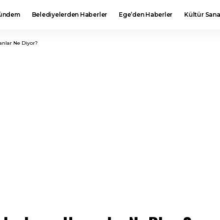
ündem
Belediyelerden Haberler
Ege’den Haberler
Kültür Sana
anlar Ne Diyor?