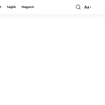
Aa
t
Sağlık
Magazin
Font
Resizer