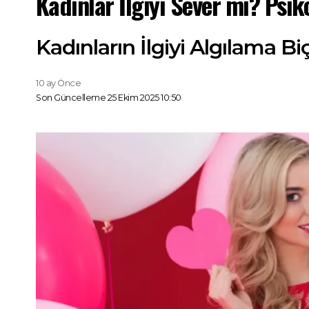
Kadınlar İlgiyi Sever mi? Psi
Kadınların İlgiyi Algılama Bi
10 ay Önce
Son Güncelleme 25 Ekim 2025 10:50