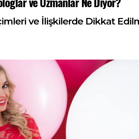
kologlar ve Uzmanlar Ne Diyor?
çimleri ve İlişkilerde Dikkat Ed