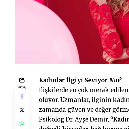
Kadınlar İlgiyi Seviyor Mu?
paylaş
İlişkilerde en çok merak edilen
oluyor. Uzmanlar, ilginin kadın
zamanda güven ve değer görme h
Psikolog Dr. Ayşe Demir,
“Kadın