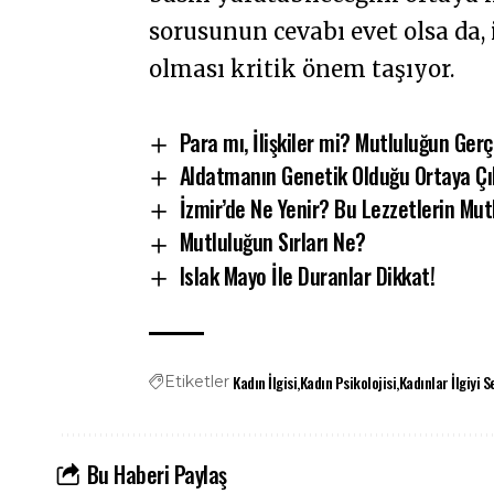
sorusunun cevabı evet olsa da,
olması kritik önem taşıyor.
Para mı, İlişkiler mi? Mutluluğun Ger
Aldatmanın Genetik Olduğu Ortaya Çık
İzmir’de Ne Yenir? Bu Lezzetlerin Mut
Mutluluğun Sırları Ne?
Islak Mayo İle Duranlar Dikkat!
Kadın İlgisi
Kadın Psikolojisi
Kadınlar İlgiyi 
Etiketler
Bu Haberi Paylaş