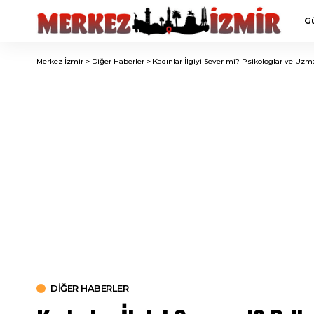
G
Merkez İzmir
>
Diğer Haberler
>
Kadınlar İlgiyi Sever mi? Psikologlar ve Uzm
DIĞER HABERLER