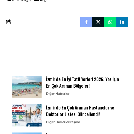
İzmir’de En İyi Tatil Yerleri 2026: Yaz İçin
En Çok Aranan Bölgeler!
Diğer Haberler
İzmir’de En Çok Aranan Hastaneler ve
Doktorlar Listesi Güncellendi!
Diğer Haberler
Yaşam