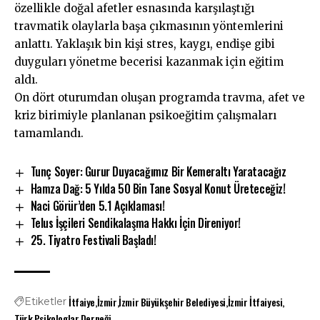
özellikle doğal afetler esnasında karşılaştığı
travmatik olaylarla başa çıkmasının yöntemlerini
anlattı. Yaklaşık bin kişi stres, kaygı, endişe gibi
duyguları yönetme becerisi kazanmak için eğitim
aldı.
On dört oturumdan oluşan programda travma, afet ve
kriz birimiyle planlanan psikoeğitim çalışmaları
tamamlandı.
Tunç Soyer: Gurur Duyacağımız Bir Kemeraltı Yaratacağız
Hamza Dağ: 5 Yılda 50 Bin Tane Sosyal Konut Üreteceğiz!
Naci Görür’den 5.1 Açıklaması!
Telus İşçileri Sendikalaşma Hakkı İçin Direniyor!
25. Tiyatro Festivali Başladı!
İtfaiye
İzmir
İzmir Büyükşehir Belediyesi
İzmir İtfaiyesi
Etiketler
Türk Psikologlar Derneği