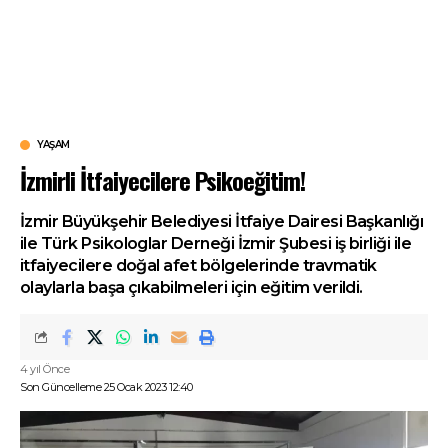
YAŞAM
İzmirli İtfaiyecilere Psikoeğitim!
İzmir Büyükşehir Belediyesi İtfaiye Dairesi Başkanlığı
ile Türk Psikologlar Derneği İzmir Şubesi iş birliği ile
itfaiyecilere doğal afet bölgelerinde travmatik
olaylarla başa çıkabilmeleri için eğitim verildi.
4 yıl Önce
Son Güncelleme 25 Ocak 2023 12:40