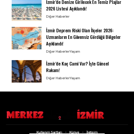
İzmir’de Denize Girilecek En Temiz Plajlar
2026 Listesi Açıklandı!
Diğer Haberler
İzmir Deprem Riski Olan İlçeler 2026:
Uzmanların En Güvensiz Gördüğü Bölgeler
Açıklandı!
Diğer Haberler
Yaşam
İzmir’de Kaç Cami Var? İşte Güncel
Rakam!
Diğer Haberler
Yaşam
Kullanım Şartları
Künye
İletişim