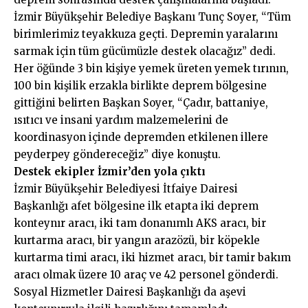
İzmir Büyükşehir Belediye Başkanı Tunç Soyer, “Tüm
birimlerimiz teyakkuza geçti. Depremin yaralarını
sarmak için tüm gücümüzle destek olacağız” dedi.
Her öğünde 3 bin kişiye yemek üreten yemek tırının,
100 bin kişilik erzakla birlikte deprem bölgesine
gittiğini belirten Başkan Soyer, “Çadır, battaniye,
ısıtıcı ve insani yardım malzemelerini de
koordinasyon içinde depremden etkilenen illere
peyderpey göndereceğiz” diye konuştu.
Destek ekipler İzmir’den yola çıktı
İzmir Büyükşehir Belediyesi İtfaiye Dairesi
Başkanlığı afet bölgesine ilk etapta iki deprem
konteynır aracı, iki tam donanımlı AKS aracı, bir
kurtarma aracı, bir yangın arazözü, bir köpekle
kurtarma timi aracı, iki hizmet aracı, bir tamir bakım
aracı olmak üzere 10 araç ve 42 personel gönderdi.
Sosyal Hizmetler Dairesi Başkanlığı da aşevi