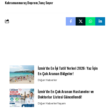
Kahramanmaraş Deprem
Tunç Soyer
İzmir’de En İyi Tatil Yerleri 2026: Yaz İçin
En Çok Aranan Bölgeler!
Diğer Haberler
İzmir’de En Çok Aranan Hastaneler ve
Doktorlar Listesi Güncellendi!
Diğer Haberler
Yaşam