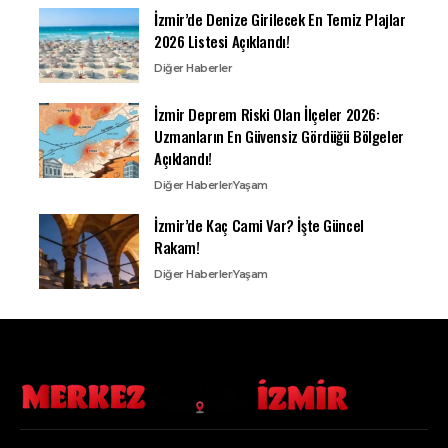
İzmir’de Denize Girilecek En Temiz Plajlar
2026 Listesi Açıklandı!
Diğer Haberler
İzmir Deprem Riski Olan İlçeler 2026:
Uzmanların En Güvensiz Gördüğü Bölgeler
Açıklandı!
Diğer Haberler
Yaşam
İzmir’de Kaç Cami Var? İşte Güncel
Rakam!
Diğer Haberler
Yaşam