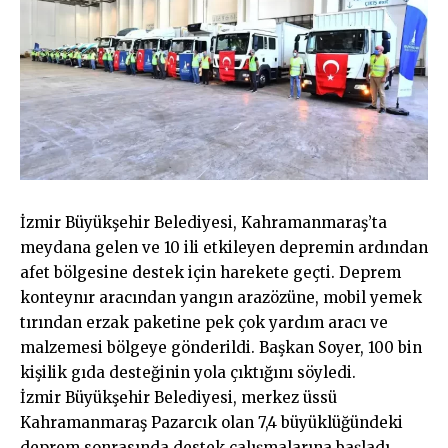
İzmir Büyükşehir Belediyesi, Kahramanmaraş’ta
meydana gelen ve 10 ili etkileyen depremin ardından
afet bölgesine destek için harekete geçti. Deprem
konteynır aracından yangın arazözüne, mobil yemek
tırından erzak paketine pek çok yardım aracı ve
malzemesi bölgeye gönderildi. Başkan Soyer, 100 bin
kişilik gıda desteğinin yola çıktığını söyledi.
İzmir Büyükşehir Belediyesi, merkez üssü
Kahramanmaraş Pazarcık olan 7,4 büyüklüğündeki
deprem sonrasında destek çalışmalarına başladı.