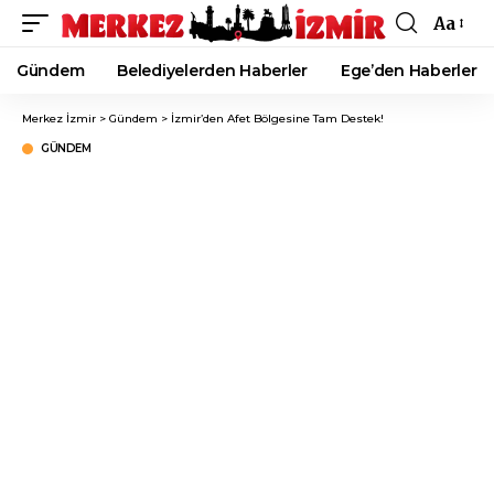
Aa
Font
Resizer
Gündem
Belediyelerden Haberler
Ege’den Haberler
Merkez İzmir
>
Gündem
>
İzmir’den Afet Bölgesine Tam Destek!
GÜNDEM