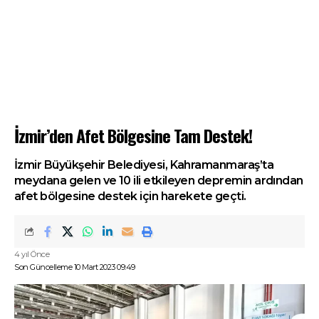
İzmir’den Afet Bölgesine Tam Destek!
İzmir Büyükşehir Belediyesi, Kahramanmaraş’ta
meydana gelen ve 10 ili etkileyen depremin ardından
afet bölgesine destek için harekete geçti.
4 yıl Önce
Son Güncelleme 10 Mart 2023 09:49