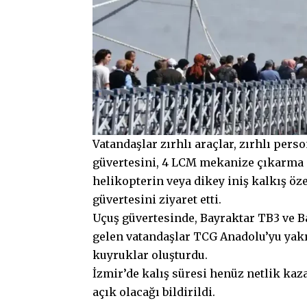
Vatandaşlar zırhlı araçlar, zırhlı perso
güvertesini, 4 LCM mekanize çıkarma 
helikopterin veya dikey iniş kalkış öz
güvertesini ziyaret etti.
Uçuş güvertesinde, Bayraktar TB3 ve Bay
gelen vatandaşlar TCG Anadolu’yu yak
kuyruklar oluşturdu.
İzmir’de kalış süresi henüz netlik kaz
açık olacağı bildirildi.