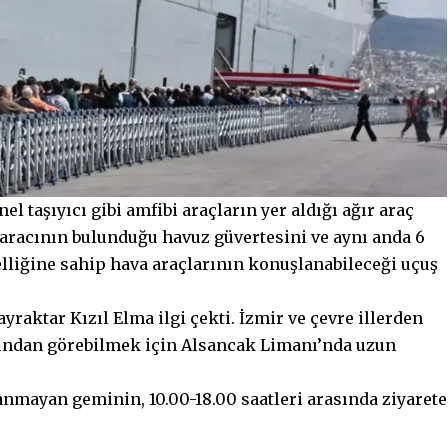
nel taşıyıcı gibi amfibi araçların yer aldığı ağır araç
aracının bulunduğu havuz güvertesini ve aynı anda 6
elliğine sahip hava araçlarının konuşlanabileceği uçuş
raktar Kızıl Elma ilgi çekti. İzmir ve çevre illerden
ından görebilmek için Alsancak Limanı’nda uzun
anmayan geminin, 10.00-18.00 saatleri arasında ziyarete