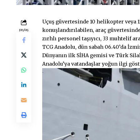
Uçuş güvertesinde 10 helikopter veya 1
konuşlandırılabilen, araç güvertesinde 
paylaş
zırhlı personel taşıyıcı, 33 muhtelif 
TCG Anadolu, dün sabah 06.40’da İzmir’
Dünyanın ilk SİHA gemisi ve Türk Sila
Anadolu’ya vatandaşlar yoğun ilgi göst