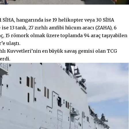
1 SİHA, hangarında ise 19 helikopter veya 30 SİHA
ise 13 tank, 27 zırhlı amfibi hücum aracı (ZAHA), 6
araç, 15 römork olmak üzere toplamda 94 araç taşıyabilen
e ulaştı.
hlı Kuvvetleri’nin en büyük savaş gemisi olan TCG
erdi.