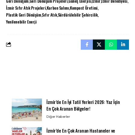
Geri Dönüşüm
Geri Dönüşüm Projeleri
Güneş Enerjisi
İzmir
İzmir Belediyesi
İzmir Sıfır Atık Projeleri
Karbon Salımı
Kompost Üretimi
Plastik Geri Dönüşüm
Sıfır Atık
Sürdürülebilir Şehircilik
Yenilenebilir Enerji
İzmir’de En İyi Tatil Yerleri 2026: Yaz İçin
En Çok Aranan Bölgeler!
Diğer Haberler
İzmir’de En Çok Aranan Hastaneler ve