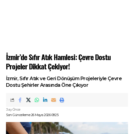
İzmir’de Sıfır Atık Hamlesi: Çevre Dostu
Projeler Dikkat Çekiyor!
İzmir, Sıfır Atık ve Geri Dönüşüm Projeleriyle Çevre
Dostu Şehirler Arasında Öne Çıkıyor
3 ay Önce
Son Güncelleme 26 Mayıs 2026 08:25