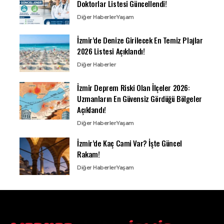
Doktorlar Listesi Güncellendi!
Diğer Haberler
Yaşam
İzmir’de Denize Girilecek En Temiz Plajlar
2026 Listesi Açıklandı!
Diğer Haberler
İzmir Deprem Riski Olan İlçeler 2026:
Uzmanların En Güvensiz Gördüğü Bölgeler
Açıklandı!
Diğer Haberler
Yaşam
İzmir’de Kaç Cami Var? İşte Güncel
Rakam!
Diğer Haberler
Yaşam