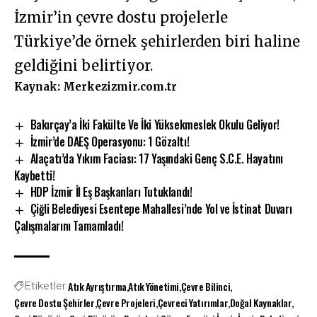
İzmir’in çevre dostu projelerle
Türkiye’de örnek şehirlerden biri haline
geldiğini belirtiyor.
Kaynak: Merkezizmir.com.tr
Bakırçay’a İki Fakülte Ve İki Yüksekmeslek Okulu Geliyor!
İzmir’de DAEŞ Operasyonu: 1 Gözaltı!
Alaçatı’da Yıkım Faciası: 17 Yaşındaki Genç S.C.E. Hayatını
Kaybetti!
HDP İzmir İl Eş Başkanları Tutuklandı!
Çiğli Belediyesi Esentepe Mahallesi’nde Yol ve İstinat Duvarı
Çalışmalarını Tamamladı!
Atık Ayrıştırma
Atık Yönetimi
Çevre Bilinci
Etiketler
Çevre Dostu Şehirler
Çevre Projeleri
Çevreci Yatırımlar
Doğal Kaynaklar