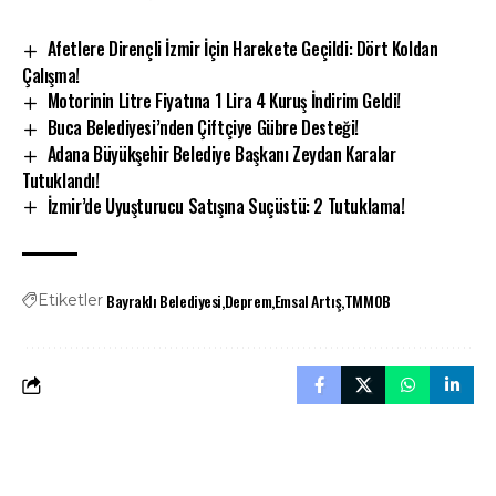
Afetlere Dirençli İzmir İçin Harekete Geçildi: Dört Koldan
Çalışma!
Motorinin Litre Fiyatına 1 Lira 4 Kuruş İndirim Geldi!
Buca Belediyesi’nden Çiftçiye Gübre Desteği!
Adana Büyükşehir Belediye Başkanı Zeydan Karalar
Tutuklandı!
İzmir’de Uyuşturucu Satışına Suçüstü: 2 Tutuklama!
Bayraklı Belediyesi
Deprem
Emsal Artış
TMMOB
Etiketler