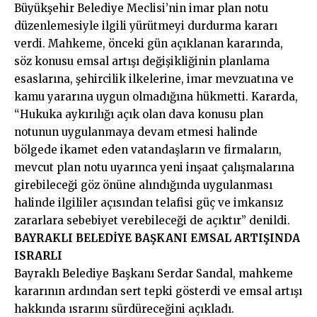
Büyükşehir Belediye Meclisi’nin imar plan notu
düzenlemesiyle ilgili yürütmeyi durdurma kararı
verdi. Mahkeme, önceki gün açıklanan kararında,
söz konusu emsal artışı değişikliğinin planlama
esaslarına, şehircilik ilkelerine, imar mevzuatına ve
kamu yararına uygun olmadığına hükmetti. Kararda,
“Hukuka aykırılığı açık olan dava konusu plan
notunun uygulanmaya devam etmesi halinde
bölgede ikamet eden vatandaşların ve firmaların,
mevcut plan notu uyarınca yeni inşaat çalışmalarına
girebileceği göz önüne alındığında uygulanması
halinde ilgililer açısından telafisi güç ve imkansız
zararlara sebebiyet verebileceği de açıktır” denildi.
BAYRAKLI BELEDİYE BAŞKANI EMSAL ARTIŞINDA
ISRARLI
Bayraklı Belediye Başkanı Serdar Sandal, mahkeme
kararının ardından sert tepki gösterdi ve emsal artışı
hakkında ısrarını sürdüreceğini açıkladı.