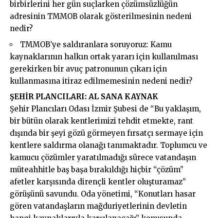
birbirlerini her gün suçlarken çözümsüzlüğün
adresinin TMMOB olarak gösterilmesinin nedeni
nedir?
TMMOB’ye saldıranlara soruyoruz: Kamu
kaynaklarının halkın ortak yararı için kullanılması
gerekirken bir avuç patronunun çıkarı için
kullanmasına itiraz edilmemesinin nedeni nedir?
ŞEHİR PLANCILARI: AL SANA KAYNAK
Şehir Plancıları Odası İzmir Şubesi de “Bu yaklaşım,
bir bütün olarak kentlerimizi tehdit etmekte, rant
dışında bir şeyi gözü görmeyen fırsatçı sermaye için
kentlere saldırma olanağı tanımaktadır. Toplumcu ve
kamucu çözümler yaratılmadığı sürece vatandaşın
müteahhitle baş başa bırakıldığı hiçbir “çözüm”
afetler karşısında dirençli kentler oluşturamaz”
görüşünü savundu. Oda yönetimi, “Konutları hasar
gören vatandaşların mağduriyetlerinin devletin