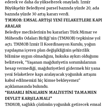
ederek ve daha da yükselterek onayladı. İzmir
Büyükşehir Belediyesi parsel bazında yüzde 20, ada
bazında yüzde 30 artış kararı verdi.
TMMOB: EMSAL ARTIŞI YENİ FELAKETLERE KAPI
ARALAR
Belediye meclislerinin bu kararları Türk Mimar ve
Mühendis Odaları Birliği’nin (TMMOB) tepkisine yol
açtı. TMMOB İzmir İl Koordinasyon Kurulu, yoğun
yapılaşma içeren plan değişikliğinin şehircilik
bilimine uygun olmadığını, hukuka aykırı olduğunu
belirterek, “Yaşanan mağduriyetin sorumlularının
hesap vermediği, mağduriyetleri gidermek bir yana
yeni felaketlere kapı aralayacak yoğunluk artışını
kabul edilmemizi hiç kimse bekleyemez”
açıklamasında bulundu.
“HASARLI BİNALARIN MALİYETİNİ TAMAMEN
DEVLET KARŞILAMALI”
TMMOB, sağlıklı çözümün yoğunluk getirecek emsal