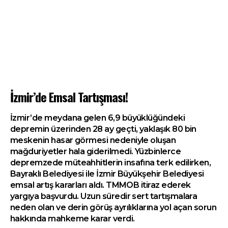
İzmir’de Emsal Tartışması!
İzmir’de meydana gelen 6,9 büyüklüğündeki
depremin üzerinden 28 ay geçti, yaklaşık 80 bin
meskenin hasar görmesi nedeniyle oluşan
mağduriyetler hala giderilmedi. Yüzbinlerce
depremzede müteahhitlerin insafına terk edilirken,
Bayraklı Belediyesi ile İzmir Büyükşehir Belediyesi
emsal artış kararları aldı. TMMOB itiraz ederek
yargıya başvurdu. Uzun süredir sert tartışmalara
neden olan ve derin görüş ayrılıklarına yol açan sorun
hakkında mahkeme karar verdi.