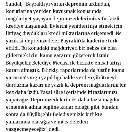
Sandal, “Bayraklı’yı vuran depremin ardından,
konutlarına yeniden kavuşmak konusunda
mağduriyet yaşayan depremzedelerimiz sıfır faizli
krediye ulaşamadı. Evlerini yeniden inşa etmek için
ihtiyaç duydukları kredi miktarlarına erişemedi. Ne
yazık ki depremzedeler Bayraklı’da kaderine terk
edildi. Bu konudaki mağduriyeti bir nebze de olsa
gidermek için, kamu yararını gözeterek İzmir
Büyükşehir Belediye Meclisi ile birlikte emsal artışı
kararı almıştık. Bilirkişi raporlarında da ‘üstün kamu
yararına’ vurgu yapıldığı halde verilen yürütmeyi
durdurma kararı ne yazık ki deprem mağdurlarını bir
kez daha üzdü. Yasal süre içerisinde itirazlarımızı
yapacağız. Depremzedelerimizi daha fazla mağdur
etmemek adına bugüne kadar olduğu gibi, bundan
sonra da Büyükşehir Belediyemizle birlikte
yanlarında olacağız ve mücadeleden
vazgeçmeyeceğiz” dedi.