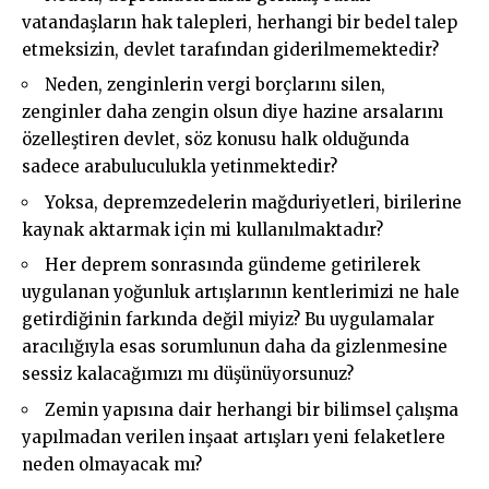
vatandaşların hak talepleri, herhangi bir bedel talep
etmeksizin, devlet tarafından giderilmemektedir?
Neden, zenginlerin vergi borçlarını silen,
zenginler daha zengin olsun diye hazine arsalarını
özelleştiren devlet, söz konusu halk olduğunda
sadece arabuluculukla yetinmektedir?
Yoksa, depremzedelerin mağduriyetleri, birilerine
kaynak aktarmak için mi kullanılmaktadır?
Her deprem sonrasında gündeme getirilerek
uygulanan yoğunluk artışlarının kentlerimizi ne hale
getirdiğinin farkında değil miyiz? Bu uygulamalar
aracılığıyla esas sorumlunun daha da gizlenmesine
sessiz kalacağımızı mı düşünüyorsunuz?
Zemin yapısına dair herhangi bir bilimsel çalışma
yapılmadan verilen inşaat artışları yeni felaketlere
neden olmayacak mı?