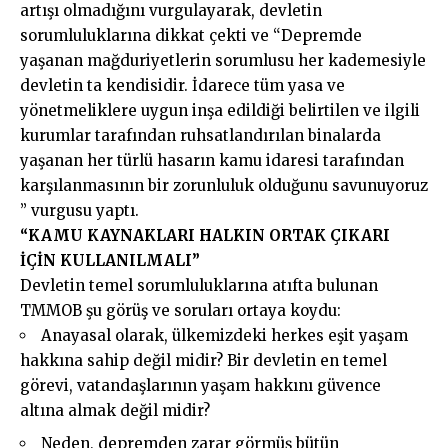
artışı olmadığını vurgulayarak, devletin
sorumluluklarına dikkat çekti ve “Depremde
yaşanan mağduriyetlerin sorumlusu her kademesiyle
devletin ta kendisidir. İdarece tüm yasa ve
yönetmeliklere uygun inşa edildiği belirtilen ve ilgili
kurumlar tarafından ruhsatlandırılan binalarda
yaşanan her türlü hasarın kamu idaresi tarafından
karşılanmasının bir zorunluluk olduğunu savunuyoruz
” vurgusu yaptı.
“KAMU KAYNAKLARI HALKIN ORTAK ÇIKARI
İÇİN KULLANILMALI”
Devletin temel sorumluluklarına atıfta bulunan
TMMOB şu görüş ve soruları ortaya koydu:
Anayasal olarak, ülkemizdeki herkes eşit yaşam
hakkına sahip değil midir? Bir devletin en temel
görevi, vatandaşlarının yaşam hakkını güvence
altına almak değil midir?
Neden, depremden zarar görmüş bütün