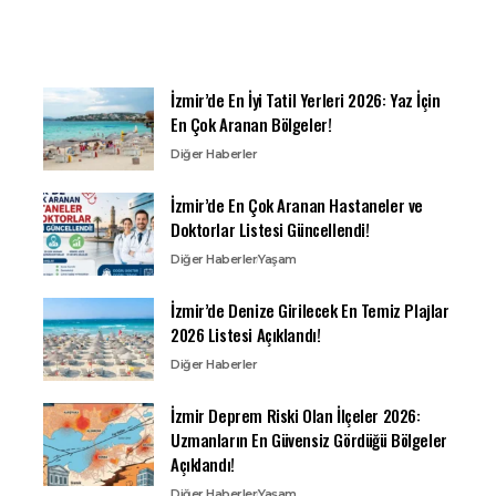
İzmir’de En İyi Tatil Yerleri 2026: Yaz İçin
En Çok Aranan Bölgeler!
Diğer Haberler
İzmir’de En Çok Aranan Hastaneler ve
Doktorlar Listesi Güncellendi!
Diğer Haberler
Yaşam
İzmir’de Denize Girilecek En Temiz Plajlar
2026 Listesi Açıklandı!
Diğer Haberler
İzmir Deprem Riski Olan İlçeler 2026:
Uzmanların En Güvensiz Gördüğü Bölgeler
Açıklandı!
Diğer Haberler
Yaşam