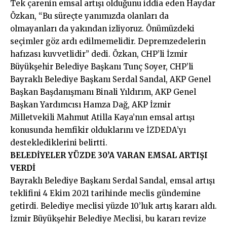
Tek çarenin emsal artışı olduğunu iddia eden Haydar
Özkan, “Bu süreçte yanımızda olanları da
olmayanları da yakından izliyoruz. Önümüzdeki
seçimler göz ardı edilmemelidir. Depremzedelerin
hafızası kuvvetlidir” dedi. Özkan, CHP’li İzmir
Büyükşehir Belediye Başkanı Tunç Soyer, CHP’li
Bayraklı Belediye Başkanı Serdal Sandal, AKP Genel
Başkan Başdanışmanı Binali Yıldırım, AKP Genel
Başkan Yardımcısı Hamza Dağ, AKP İzmir
Milletvekili Mahmut Atilla Kaya’nın emsal artışı
konusunda hemfikir olduklarını ve İZDEDA’yı
desteklediklerini belirtti.
BELEDİYELER YÜZDE 30’A VARAN EMSAL ARTIŞI
VERDİ
Bayraklı Belediye Başkanı Serdal Sandal, emsal artışı
teklifini 4 Ekim 2021 tarihinde meclis gündemine
getirdi. Belediye meclisi yüzde 10’luk artış kararı aldı.
İzmir Büyükşehir Belediye Meclisi, bu kararı revize