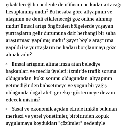
çıkabileceği bu nedenle de nüfusun ne kadar artacağı
hesaplanmış mıdır? Bu hesaba göre altyapının ve
ulaşımın ne denli etkileneceği göz önüne alınmış
mıdır? Emsal artışı öngörülen bölgelerde yaşayan
yurttaşların gelir durumuna dair herhangi bir saha
araştırması yapılmış mıdır? Şayet böyle araştırma
yapıldı ise yurttaşların ne kadarı borçlanmayı göze
almaktadır?
Emsal artışının altına imza atan belediye
başkanları ve meclis üyeleri; İzmir’de trafik sorunu
olduğundan, koku sorunu olduğundan, altyapının
yetmediğinden bahsetmeye ve yoğun bir yağış
olduğunda doğal afeti gerekçe göstermeye devam
edecek misiniz?
Yasal ve ekonomik açıdan elinde imkân bulunan
merkezi ve yerel yönetimler, birbirinden kopuk
uygulamaya koydukları “çözümler” nedeniyle