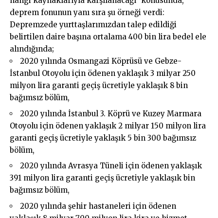
hangi kaynaklarıyla karşılanacağı” konusunda,
deprem fonunun yanı sıra şu örneği verdi:
Depremzede yurttaşlarımızdan talep edildiği
belirtilen daire başına ortalama 400 bin lira bedel ele
alındığında;
2020 yılında Osmangazi Köprüsü ve Gebze-
İstanbul Otoyolu için ödenen yaklaşık 3 milyar 250
milyon lira garanti geçiş ücretiyle yaklaşık 8 bin
bağımsız bölüm,
2020 yılında İstanbul 3. Köprü ve Kuzey Marmara
Otoyolu için ödenen yaklaşık 2 milyar 150 milyon lira
garanti geçiş ücretiyle yaklaşık 5 bin 300 bağımsız
bölüm,
2020 yılında Avrasya Tüneli için ödenen yaklaşık
391 milyon lira garanti geçiş ücretiyle yaklaşık bin
bağımsız bölüm,
2020 yılında şehir hastaneleri için ödenen