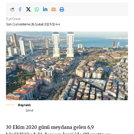
3 yıl Önce
Son Güncelleme 26 Şubat 2023 02:44
Bayraklı
İzmir
30 Ekim 2020 günü meydana gelen 6,9