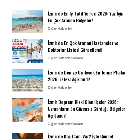
İzmir’de En İyi Tatil Yerleri 2026: Yaz İçin
En Çok Aranan Bölgeler!
Diğer Haberler
İzmir’de En Çok Aranan Hastaneler ve
Doktorlar Listesi Güncellendi!
Diğer Haberler
Yaşam
İzmir’de Denize Girilecek En Temiz Plajlar
2026 Listesi Açıklandı!
Diğer Haberler
İzmir Deprem Riski Olan İlçeler 2026:
Uzmanların En Güvensiz Gördüğü Bölgeler
Açıklandı!
Diğer Haberler
Yaşam
İzmir’de Kaç Cami Var? İşte Güncel