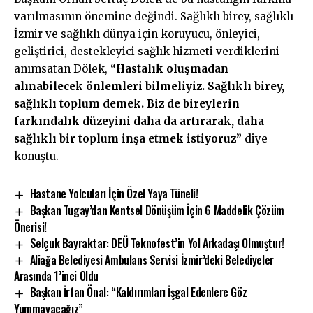
varılmasının önemine değindi. Sağlıklı birey, sağlıklı
İzmir ve sağlıklı dünya için koruyucu, önleyici,
geliştirici, destekleyici sağlık hizmeti verdiklerini
anımsatan Dölek,
“Hastalık oluşmadan
alınabilecek önlemleri bilmeliyiz. Sağlıklı birey,
sağlıklı toplum demek. Biz de bireylerin
farkındalık düzeyini daha da artırarak, daha
sağlıklı bir toplum inşa etmek istiyoruz”
diye
konuştu.
Hastane Yolcuları İçin Özel Yaya Tüneli!
Başkan Tugay’dan Kentsel Dönüşüm İçin 6 Maddelik Çözüm
Önerisi!
Selçuk Bayraktar: DEÜ Teknofest’in Yol Arkadaşı Olmuştur!
Aliağa Belediyesi Ambulans Servisi İzmir’deki Belediyeler
Arasında 1’inci Oldu
Başkan İrfan Önal: “Kaldırımları İşgal Edenlere Göz
Yummayacağız”