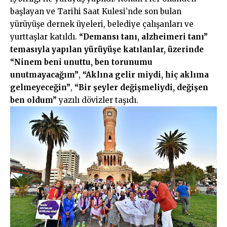
başlayan ve Tarihi Saat Kulesi’nde son bulan
yürüyüşe dernek üyeleri, belediye çalışanları ve
yurttaşlar katıldı.
“Demansı tanı, alzheimeri tanı”
temasıyla yapılan yürüyüşe katılanlar, üzerinde
“Ninem beni unuttu, ben torunumu
unutmayacağım”
,
“Aklına gelir miydi, hiç aklıma
gelmeyeceğin”
,
“Bir şeyler değişmeliydi, değişen
ben oldum”
yazılı dövizler taşıdı.