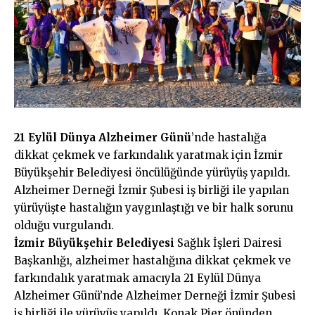
21 Eylül Dünya Alzheimer Günü
’nde hastalığa
dikkat çekmek ve farkındalık yaratmak için İzmir
Büyükşehir Belediyesi öncülüğünde yürüyüş yapıldı.
Alzheimer Derneği İzmir Şubesi iş birliği ile yapılan
yürüyüşte hastalığın yaygınlaştığı ve bir halk sorunu
olduğu vurgulandı.
İzmir Büyükşehir Belediyesi
Sağlık İşleri Dairesi
Başkanlığı, alzheimer hastalığına dikkat çekmek ve
farkındalık yaratmak amacıyla 21 Eylül Dünya
Alzheimer Günü’nde Alzheimer Derneği İzmir Şubesi
iş birliği ile yürüyüş yapıldı. Konak Pier önünden