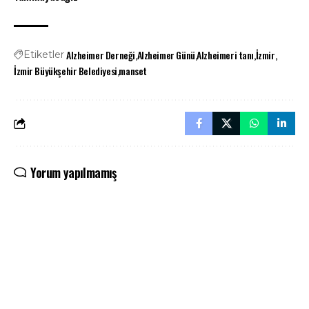
Alzheimer Derneği
Alzheimer Günü
Alzheimeri tanı
İzmir
Etiketler
İzmir Büyükşehir Belediyesi
manset
Yorum yapılmamış