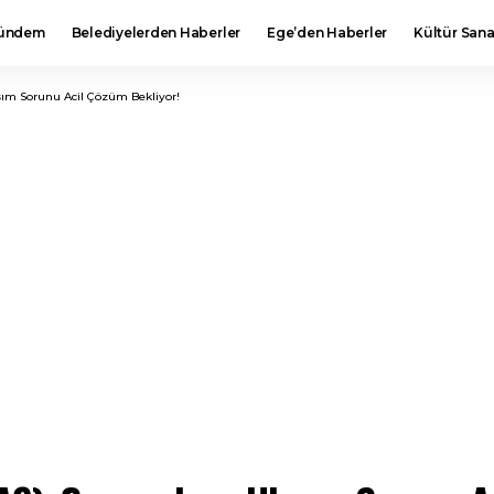
ündem
Belediyelerden Haberler
Ege’den Haberler
Kültür Sana
aşım Sorunu Acil Çözüm Bekliyor!