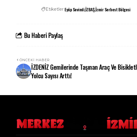
Eyüp Sevimli
İZBAŞ
İzmir Serbest Bölgesi
Etiketler
Bu Haberi Paylaş
ÖNCEKI HABER
İZDENİZ Gemilerinde Taşınan Araç Ve Bisikletl
Yolcu Sayısı Arttı!