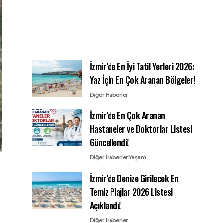
İzmir’de En İyi Tatil Yerleri 2026:
Yaz İçin En Çok Aranan Bölgeler!
Diğer Haberler
İzmir’de En Çok Aranan
Hastaneler ve Doktorlar Listesi
Güncellendi!
Diğer Haberler
Yaşam
İzmir’de Denize Girilecek En
Temiz Plajlar 2026 Listesi
Açıklandı!
Diğer Haberler