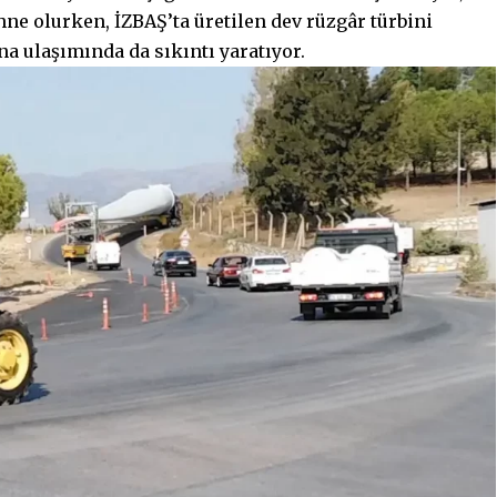
hne olurken, İZBAŞ’ta üretilen dev rüzgâr türbini
na ulaşımında da sıkıntı yaratıyor.