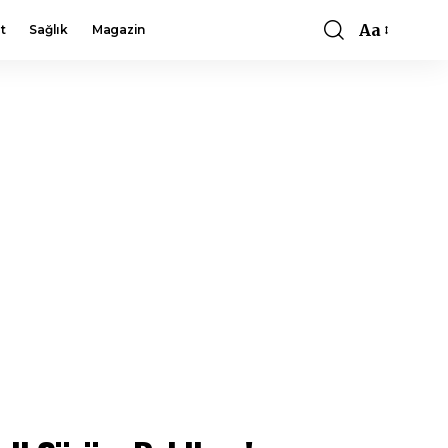
Aa
t
Sağlık
Magazin
Font
Resizer