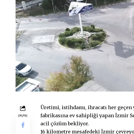
Üretimi, istihdamı, ihracatı her geçen
fabrikasına ev sahipliği yapan İzmir 
paylaş
acil çözüm bekliyor.
16 kilometre mesafedeki İzmir çevreyol