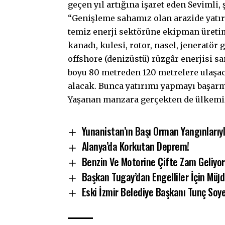
geçen yıl artığına işaret eden Sevimli,
“Genişleme sahamız olan arazide yatırı
temiz enerji sektörüne ekipman üretim
kanadı, kulesi, rotor, nasel, jeneratör
offshore (denizüstü) rüzgâr enerjisi sa
boyu 80 metreden 120 metrelere ulaşa
alacak. Bunca yatırımı yapmayı başar
Yaşanan manzara gerçekten de ülkemi
Yunanistan’ın Başı Orman Yangınlarıy
Alanya’da Korkutan Deprem!
Benzin Ve Motorine Çifte Zam Geliyor
Başkan Tugay’dan Engelliler İçin Müjd
Eski İzmir Belediye Başkanı Tunç Soye