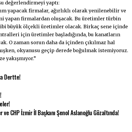
 şu değerlendirmeyi yaptı:
m yapacak firmalar, ağırlıklı olarak yenilenebilir ve
i yapan firmalardan oluşacak. Bu üretimler türbin
 gibi büyük ölçekli üretimler olacak. Birkaç sene içinde
ntralleri için üretimler başladığında, bu kanatların
cak. O zaman sorun daha da içinden çıkılmaz hal
mışken, okyanusu geçip derede boğulmak istemiyoruz.
ze yakışmıyor.”
la Dertte!
!
eler!
r ve CHP İzmir İl Başkanı Şenol Aslanoğlu Gözaltında!