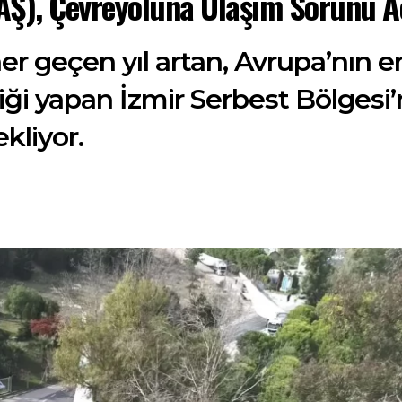
BAŞ), Çevreyoluna Ulaşım Sorunu A
 her geçen yıl artan, Avrupa’nın 
iği yapan İzmir Serbest Bölgesi
kliyor.