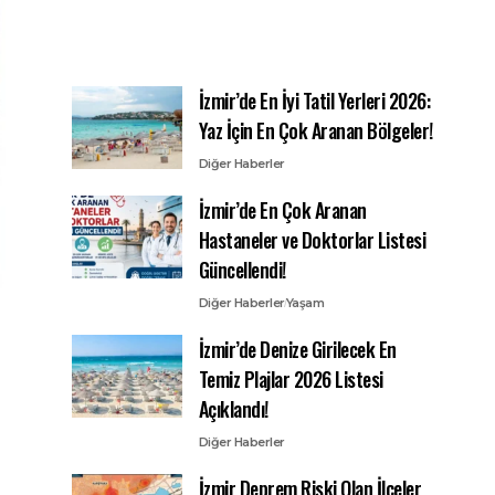
İzmir’de En İyi Tatil Yerleri 2026:
Yaz İçin En Çok Aranan Bölgeler!
Diğer Haberler
İzmir’de En Çok Aranan
Hastaneler ve Doktorlar Listesi
Güncellendi!
Diğer Haberler
Yaşam
İzmir’de Denize Girilecek En
Temiz Plajlar 2026 Listesi
Açıklandı!
Diğer Haberler
İzmir Deprem Riski Olan İlçeler