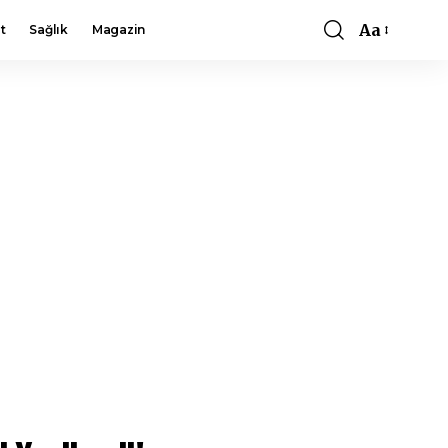
Aa
t
Sağlık
Magazin
Font
Resizer