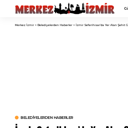
G
Merkez İzmir
>
Belediyelerden Haberler
>
İzmir Seferihisar’da Yer Alan Şehit
BELEDIYELERDEN HABERLER