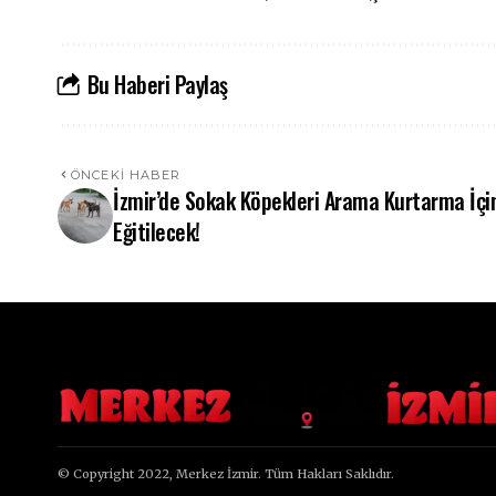
Bu Haberi Paylaş
ÖNCEKI HABER
İzmir’de Sokak Köpekleri Arama Kurtarma İçi
Eğitilecek!
© Copyright 2022, Merkez İzmir. Tüm Hakları Saklıdır.