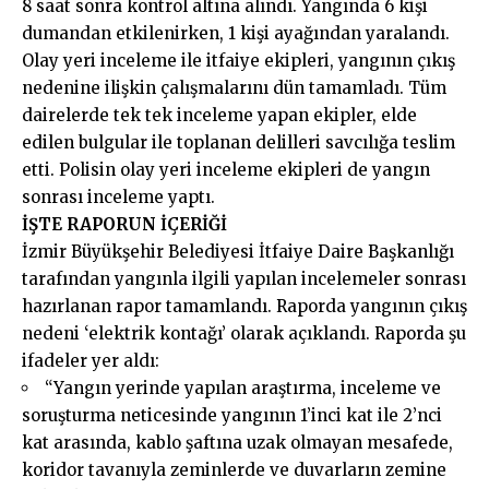
8 saat sonra kontrol altına alındı. Yangında 6 kişi
dumandan etkilenirken, 1 kişi ayağından yaralandı.
Olay yeri inceleme ile itfaiye ekipleri, yangının çıkış
nedenine ilişkin çalışmalarını dün tamamladı. Tüm
dairelerde tek tek inceleme yapan ekipler, elde
edilen bulgular ile toplanan delilleri savcılığa teslim
etti. Polisin olay yeri inceleme ekipleri de yangın
sonrası inceleme yaptı.
İŞTE RAPORUN İÇERİĞİ
İzmir Büyükşehir Belediyesi İtfaiye Daire Başkanlığı
tarafından yangınla ilgili yapılan incelemeler sonrası
hazırlanan rapor tamamlandı. Raporda yangının çıkış
nedeni ‘elektrik kontağı’ olarak açıklandı. Raporda şu
ifadeler yer aldı:
“Yangın yerinde yapılan araştırma, inceleme ve
soruşturma neticesinde yangının 1’inci kat ile 2’nci
kat arasında, kablo şaftına uzak olmayan mesafede,
koridor tavanıyla zeminlerde ve duvarların zemine