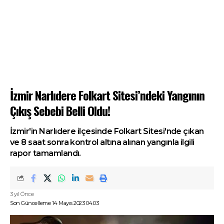
İzmir Narlıdere Folkart Sitesi’ndeki Yangının
Çıkış Sebebi Belli Oldu!
İzmir'in Narlıdere ilçesinde Folkart Sitesi'nde çıkan
ve 8 saat sonra kontrol altına alınan yangınla ilgili
rapor tamamlandı.
3 yıl Önce
Son Güncelleme 14 Mayıs 2023 04:03