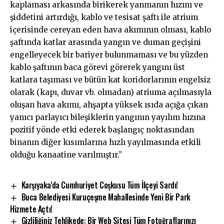
kaplaması arkasında birikerek yanmanın hızını ve
şiddetini artırdığı, kablo ve tesisat şaftı ile atrium
içerisinde cereyan eden hava akımının olması, kablo
şaftında katlar arasında yangın ve duman geçişini
engelleyecek bir bariyer bulunmaması ve bu yüzden
kablo şaftının baca görevi görerek yangını üst
katlara taşıması ve bütün kat koridorlarının engelsiz
olarak (kapı, duvar vb. olmadan) atriuma açılmasıyla
oluşan hava akımı, ahşapta yüksek ısıda açığa çıkan
yanıcı parlayıcı bileşiklerin yangının yayılım hızına
pozitif yönde etki ederek başlangıç noktasından
binanın diğer kısımlarına hızlı yayılmasında etkili
olduğu kanaatine varılmıştır.”
Karşıyaka’da Cumhuriyet Coşkusu Tüm İlçeyi Sardı!
Buca Belediyesi Kuruçeşme Mahallesinde Yeni Bir Park
Hizmete Açtı!
Gizliliğiniz Tehlikede: Bir Web Sitesi Tüm Fotoğraflarınızı