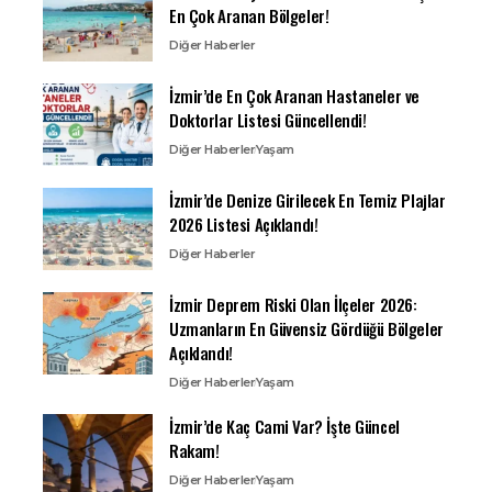
En Çok Aranan Bölgeler!
Diğer Haberler
İzmir’de En Çok Aranan Hastaneler ve
Doktorlar Listesi Güncellendi!
Diğer Haberler
Yaşam
İzmir’de Denize Girilecek En Temiz Plajlar
2026 Listesi Açıklandı!
Diğer Haberler
İzmir Deprem Riski Olan İlçeler 2026:
Uzmanların En Güvensiz Gördüğü Bölgeler
Açıklandı!
Diğer Haberler
Yaşam
İzmir’de Kaç Cami Var? İşte Güncel
Rakam!
Diğer Haberler
Yaşam