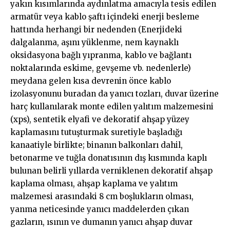
yakın kısımlarında aydınlatma amacıyla tesis edilen
armatür veya kablo şaftı içindeki enerji besleme
hattında herhangi bir nedenden (Enerjideki
dalgalanma, aşını yüklenme, nem kaynaklı
oksidasyona bağlı yıpranma, kablo ve bağlantı
noktalarında eskime, gevşeme vb. nedenlerle)
meydana gelen kısa devrenin önce kablo
izolasyonunu buradan da yanıcı tozları, duvar üzerine
harç kullanılarak monte edilen yalıtım malzemesini
(xps), sentetik elyafi ve dekoratif ahşap yüzey
kaplamasını tutuşturmak suretiyle başladığı
kanaatiyle birlikte; binanın balkonları dahil,
betonarme ve tuğla donatısının dış kısmında kaplı
bulunan belirli yıllarda verniklenen dekoratif ahşap
kaplama olması, ahşap kaplama ve yalıtım
malzemesi arasındaki 8 cm boşlukların olması,
yanma neticesinde yanıcı maddelerden çıkan
gazların, ısının ve dumanın yanıcı ahşap duvar