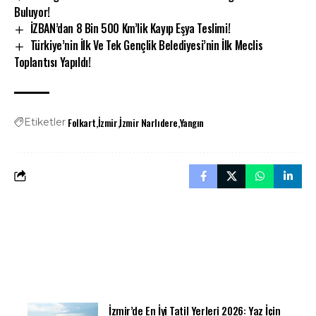
Buluyor!
İZBAN’dan 8 Bin 500 Km’lik Kayıp Eşya Teslimi!
Türkiye’nin İlk Ve Tek Gençlik Belediyesi’nin İlk Meclis
Toplantısı Yapıldı!
Folkart
İzmir
İzmir Narlıdere
Yangın
Etiketler
İzmir’de En İyi Tatil Yerleri 2026: Yaz İçin