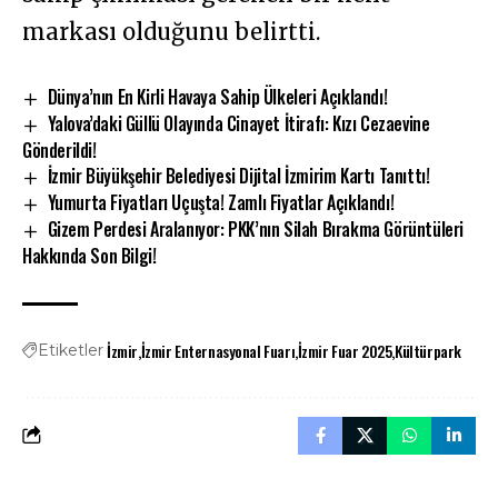
markası olduğunu belirtti.
Dünya’nın En Kirli Havaya Sahip Ülkeleri Açıklandı!
Yalova’daki Güllü Olayında Cinayet İtirafı: Kızı Cezaevine
Gönderildi!
İzmir Büyükşehir Belediyesi Dijital İzmirim Kartı Tanıttı!
Yumurta Fiyatları Uçuşta! Zamlı Fiyatlar Açıklandı!
Gizem Perdesi Aralanıyor: PKK’nın Silah Bırakma Görüntüleri
Hakkında Son Bilgi!
İzmir
İzmir Enternasyonal Fuarı
İzmir Fuar 2025
Kültürpark
Etiketler