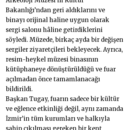
Arkeoloji Müzesi’ni Kültür
Bakanlığı’ndan geri aldıklarını ve
binayı orijinal haline uygun olarak
sergi salonu hâline getirdiklerini
söyledi. Müzede, birkaç ayda bir değişen
sergiler ziyaretçileri bekleyecek. Ayrıca,
resim-heykel müzesi binasının
kütüphaneye dönüştürüldüğü ve fuar
açılmadan önce tamamlanacağı
bildirildi.
Başkan Tugay, fuarın sadece bir kültür
ve eğlence etkinliği değil, aynı zamanda
İzmir’in tüm kurumları ve halkıyla
sahip çıkılması gereken bir kent