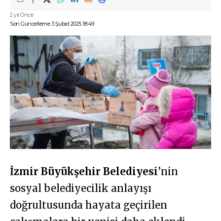
2 yıl Önce
Son Güncelleme 3 Şubat 2025 18:49
İzmir Büyükşehir Belediyesi
’nin
sosyal belediyecilik anlayışı
doğrultusunda hayata geçirilen