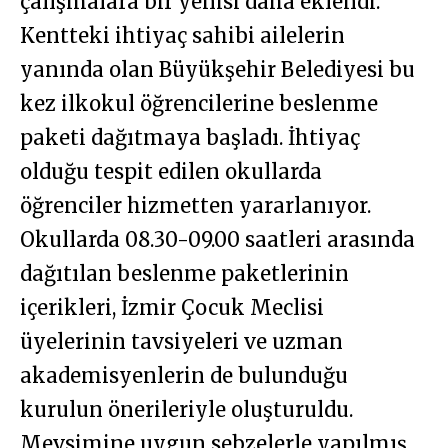
çalışmalara bir yenisi daha eklendi.
Kentteki ihtiyaç sahibi ailelerin
yanında olan Büyükşehir Belediyesi bu
kez ilkokul öğrencilerine beslenme
paketi dağıtmaya başladı. İhtiyaç
olduğu tespit edilen okullarda
öğrenciler hizmetten yararlanıyor.
Okullarda 08.30-09.00 saatleri arasında
dağıtılan beslenme paketlerinin
içerikleri, İzmir Çocuk Meclisi
üyelerinin tavsiyeleri ve uzman
akademisyenlerin de bulunduğu
kurulun önerileriyle oluşturuldu.
Mevsimine uygun sebzelerle yapılmış