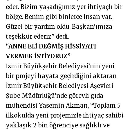
eder. Bizim yaşadığımız yer ihtiyaçlı bir
bölge. Benim gibi binlerce insan var.
Güzel bir yardım oldu. Başkan’ımıza
teşekkür ederiz” dedi.
“ANNE ELİ DEĞMİŞ HİSSİYATI
VERMEK İSTİYORUZ”
İzmir Büyükşehir Belediyesi’nin yeni
bir projeyi hayata geçirdiğini aktaran
İzmir Büyükşehir Belediyesi Aşevleri
Şube Müdürlüğü’nde görevli gıda
mühendisi Yasemin Akman, “Toplam 5
ilkokulda yeni projemizle ihtiyaç sahibi
yaklaşık 2 bin öğrenciye sağlıklı ve