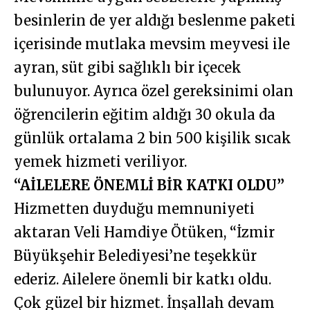
besinlerin de yer aldığı beslenme paketi
içerisinde mutlaka mevsim meyvesi ile
ayran, süt gibi sağlıklı bir içecek
bulunuyor. Ayrıca özel gereksinimi olan
öğrencilerin eğitim aldığı 30 okula da
günlük ortalama 2 bin 500 kişilik sıcak
yemek hizmeti veriliyor.
“AİLELERE ÖNEMLİ BİR KATKI OLDU”
Hizmetten duyduğu memnuniyeti
aktaran Veli Hamdiye Ötüken, “İzmir
Büyükşehir Belediyesi’ne teşekkür
ederiz. Ailelere önemli bir katkı oldu.
Çok güzel bir hizmet. İnşallah devam