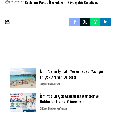
Beslenme Paketi
İlkokul
İzmir Büyükşehir Belediyesi
Etiketler
İzmir’de En İyi Tatil Yerleri 2026: Yaz İçin
En Çok Aranan Bölgeler!
Diğer Haberler
İzmir’de En Çok Aranan Hastaneler ve
Doktorlar Listesi Güncellendi!
Diğer Haberler
Yaşam