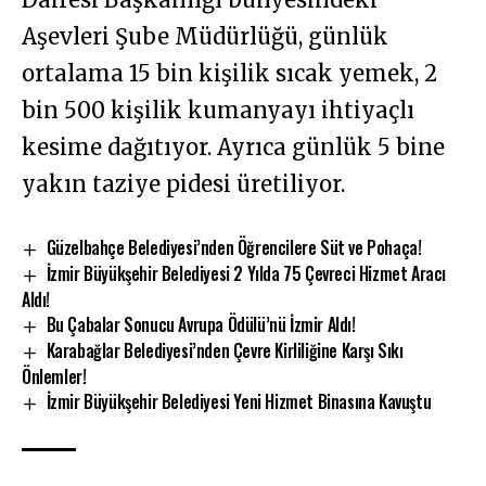
Aşevleri Şube Müdürlüğü, günlük
ortalama 15 bin kişilik sıcak yemek, 2
bin 500 kişilik kumanyayı ihtiyaçlı
kesime dağıtıyor. Ayrıca günlük 5 bine
yakın taziye pidesi üretiliyor.
Güzelbahçe Belediyesi’nden Öğrencilere Süt ve Pohaça!
İzmir Büyükşehir Belediyesi 2 Yılda 75 Çevreci Hizmet Aracı
Aldı!
Bu Çabalar Sonucu Avrupa Ödülü’nü İzmir Aldı!
Karabağlar Belediyesi’nden Çevre Kirliliğine Karşı Sıkı
Önlemler!
İzmir Büyükşehir Belediyesi Yeni Hizmet Binasına Kavuştu