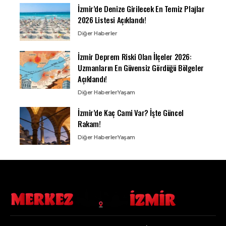
İzmir’de Denize Girilecek En Temiz Plajlar
2026 Listesi Açıklandı!
Diğer Haberler
İzmir Deprem Riski Olan İlçeler 2026:
Uzmanların En Güvensiz Gördüğü Bölgeler
Açıklandı!
Diğer Haberler
Yaşam
İzmir’de Kaç Cami Var? İşte Güncel
Rakam!
Diğer Haberler
Yaşam