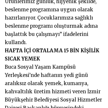
Ürünlerimiz günlük, hijyenik şekilde,
beslenme programına uygun olarak
hazırlanıyor. Çocuklarımıza sağlıklı
beslenme programı oluşturmak adına
başlattık bu çalışmayı” ifadelerini
kullandı.
HAFTA İÇİ ORTALAMA 15 BİN KİŞİLİK
SICAK YEMEK
Buca Sosyal Yaşam Kampüsü
Yerleşkesi’nde haftanın yedi günü
aralıksız olarak yemek, kumanya,
kahvaltılık üretim hizmeti veren İzmir
Büyükşehir Belediyesi Sosyal Hizmetler
Dairesi Başkanlığı bünyesindeki