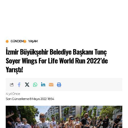
GÜNDEM
YAŞAM
İzmir Büyükşehir Belediye Başkanı Tunç
Soyer Wings For Life World Run 2022’de
Yarıştı!
4 yıl Önce
Son Güncelleme 8 Mayıs 2022 18:54