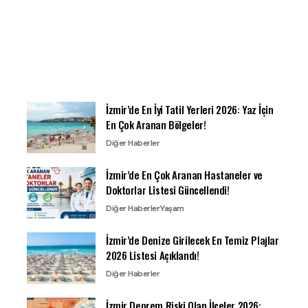
İzmir’de En İyi Tatil Yerleri 2026: Yaz İçin
En Çok Aranan Bölgeler!
Diğer Haberler
İzmir’de En Çok Aranan Hastaneler ve
Doktorlar Listesi Güncellendi!
Diğer Haberler
Yaşam
İzmir’de Denize Girilecek En Temiz Plajlar
2026 Listesi Açıklandı!
Diğer Haberler
İzmir Deprem Riski Olan İlçeler 2026: