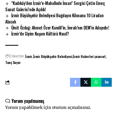
“Kadıköy’den İzmir’e-Mahallede İnsan” Sergisi Çetin Emeç
Sanat Galerisi’nde Açıldı!
İzmir Büyükşehir Belediyesi Buğdayın Kilosunu 10 Liradan
Alacak
Ümit Özdağ: Ahmet Özer Kandil’in, İmralı’nın DEM’in Adayıdır!
İzmir’de Giyim Kuşam Kültürü Nasıl?
İzmir
İzmir Büyükşehir Belediyesi
İzmir Haberleri
manset
Etiketler
Tunç Soyer
Yorum yapılmamış
Yorum yapabilmek için
oturum açmalısınız
.