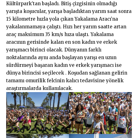
Kültürpark’tan başladı. Bitiş çizgisinin olmadığı
yarışta koşucular, yarışa başladıktan yarım saat sonra
15 kilometre hızla yola çıkan Yakalama Aracı’na
yakalanmamaya çalıştı. Hızı her yarım saatte artan
araç maksimum 35 km/s hıza ulaştı. Yakalama
aracının gerisinde kalan en son kadın ve erkek
yarışmacı birinci olacak. Dünyanın farklı
noktalarında aynı anda başlayan yarışı en uzun
sürdürmeyi başaran kadın ve erkek yarışmacı ise
dünya birincisi seçilecek . Koşudan sağlanan gelirin
tamamı omurilik felcinin kalıcı tedavisine yönelik
araştırmalarda kullanılacak.