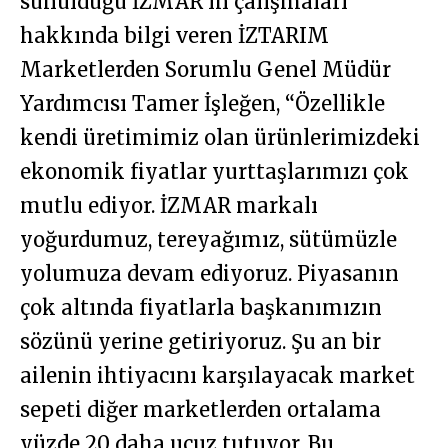
sunulduğu İZMAR’ın çalışmaları
hakkında bilgi veren İZTARIM
Marketlerden Sorumlu Genel Müdür
Yardımcısı Tamer İşleğen, “Özellikle
kendi üretimimiz olan ürünlerimizdeki
ekonomik fiyatlar yurttaşlarımızı çok
mutlu ediyor. İZMAR markalı
yoğurdumuz, tereyağımız, sütümüzle
yolumuza devam ediyoruz. Piyasanın
çok altında fiyatlarla başkanımızın
sözünü yerine getiriyoruz. Şu an bir
ailenin ihtiyacını karşılayacak market
sepeti diğer marketlerden ortalama
yüzde 20 daha ucuz tutuyor. Bu