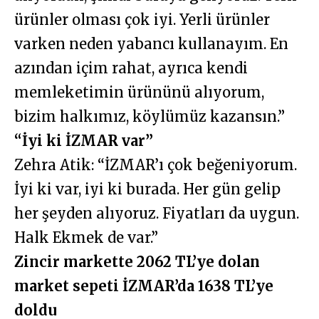
ürünler olması çok iyi. Yerli ürünler
varken neden yabancı kullanayım. En
azından içim rahat, ayrıca kendi
memleketimin ürününü alıyorum,
bizim halkımız, köylümüz kazansın.”
“İyi ki İZMAR var”
Zehra Atik: “İZMAR’ı çok beğeniyorum.
İyi ki var, iyi ki burada. Her gün gelip
her şeyden alıyoruz. Fiyatları da uygun.
Halk Ekmek de var.”
Zincir markette 2062 TL’ye dolan
market sepeti İZMAR’da 1638 TL’ye
doldu