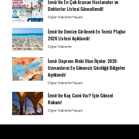
İzmir’de En Çok Aranan Hastaneler ve
Doktorlar Listesi Güncellendi!
Diğer Haberler
Yaşam
İzmir’de Denize Girilecek En Temiz Plajlar
2026 Listesi Açıklandı!
Diğer Haberler
İzmir Deprem Riski Olan İlçeler 2026:
Uzmanların En Güvensiz Gördüğü Bölgeler
Açıklandı!
Diğer Haberler
Yaşam
İzmir’de Kaç Cami Var? İşte Güncel
Rakam!
Diğer Haberler
Yaşam