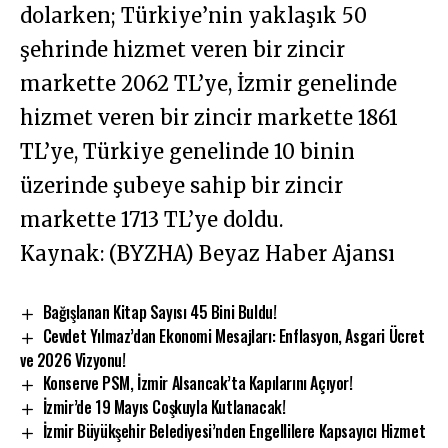
dolarken; Türkiye’nin yaklaşık 50
şehrinde hizmet veren bir zincir
markette 2062 TL’ye, İzmir genelinde
hizmet veren bir zincir markette 1861
TL’ye, Türkiye genelinde 10 binin
üzerinde şubeye sahip bir zincir
markette 1713 TL’ye doldu.
Kaynak: (BYZHA) Beyaz Haber Ajansı
Bağışlanan Kitap Sayısı 45 Bini Buldu!
Cevdet Yılmaz’dan Ekonomi Mesajları: Enflasyon, Asgari Ücret
ve 2026 Vizyonu!
Konserve PSM, İzmir Alsancak’ta Kapılarını Açıyor!
İzmir’de 19 Mayıs Coşkuyla Kutlanacak!
İzmir Büyükşehir Belediyesi’nden Engellilere Kapsayıcı Hizmet