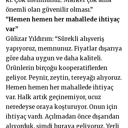
önemli olan güvenilir olması.”
“Hemen hemen her mahallede ihtiyaç
var”
Gülizar Yıldırım: “Sürekli alışveriş
yapıyoruz, memnunuz. Fiyatlar dışarıya
göre daha uygun ve daha kaliteli.
Ürünlerin birçoğu kooperatiflerden
geliyor. Peynir, zeytin, tereyağı alıyoruz.
Hemen hemen her mahallede ihtiyaç
var. Halk artık geçinemiyor, ucuz
neredeyse oraya koşturuyor. Onun için
ihtiyaç vardı. Açılmadan önce dışarıdan
alıyorduk, şimdi buraya geliyoruz. Yerli