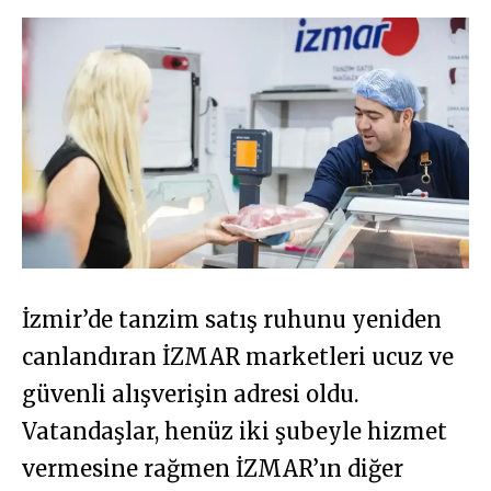
İzmir’de tanzim satış ruhunu yeniden
canlandıran İZMAR marketleri ucuz ve
güvenli alışverişin adresi oldu.
Vatandaşlar, henüz iki şubeyle hizmet
vermesine rağmen İZMAR’ın diğer