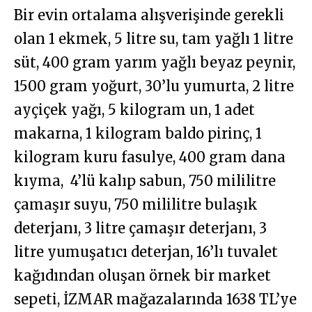
Bir evin ortalama alışverişinde gerekli
olan 1 ekmek, 5 litre su, tam yağlı 1 litre
süt, 400 gram yarım yağlı beyaz peynir,
1500 gram yoğurt, 30’lu yumurta, 2 litre
ayçiçek yağı, 5 kilogram un, 1 adet
makarna, 1 kilogram baldo pirinç, 1
kilogram kuru fasulye, 400 gram dana
kıyma, 4’lü kalıp sabun, 750 mililitre
çamaşır suyu, 750 mililitre bulaşık
deterjanı, 3 litre çamaşır deterjanı, 3
litre yumuşatıcı deterjan, 16’lı tuvalet
kağıdından oluşan örnek bir market
sepeti, İZMAR mağazalarında 1638 TL’ye