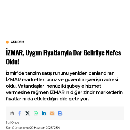
GÜNDEM
İZMAR, Uygun Fiyatlarıyla Dar Gelirliye Nefes
Oldu!
İzmir’de tanzim satış ruhunu yeniden canlandıran
İZMAR marketleri ucuz ve güvenli alışverişin adresi
oldu. Vatandaşlar, henüz iki şubeyle hizmet
vermesine rağmen İZMAR’ın diğer zincir marketlerin
fiyatlarını da etkilediğini dile getiriyor.
1 yıl Önce
Son Güncelleme 20 Haziran 2025 12:54