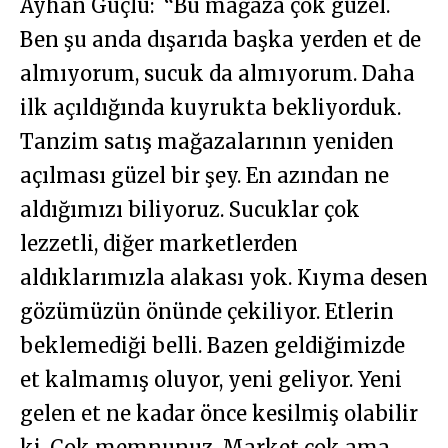
Ayhan Güçlü: “Bu mağaza çok güzel.
Ben şu anda dışarıda başka yerden et de
almıyorum, sucuk da almıyorum. Daha
ilk açıldığında kuyrukta bekliyorduk.
Tanzim satış mağazalarının yeniden
açılması güzel bir şey. En azından ne
aldığımızı biliyoruz. Sucuklar çok
lezzetli, diğer marketlerden
aldıklarımızla alakası yok. Kıyma desen
gözümüzün önünde çekiliyor. Etlerin
beklemediği belli. Bazen geldiğimizde
et kalmamış oluyor, yeni geliyor. Yeni
gelen et ne kadar önce kesilmiş olabilir
ki. Çok memnunuz. Market çok ama