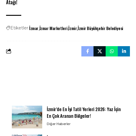
Atağı!
İzmar
İzmar Marketleri
İzmir
İzmir Büyükşehir Belediyesi
Etiketler
İzmir’de En İyi Tatil Yerleri 2026: Yaz İçin
En Çok Aranan Bölgeler!
Diğer Haberler