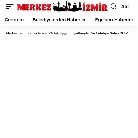
Aa
Font
Resizer
Gündem
Belediyelerden Haberler
Ege’den Haberler
Merkez İzmir
>
Gündem
>
İZMAR, Uygun Fiyatlarıyla Dar Gelirliye Nefes Oldu!