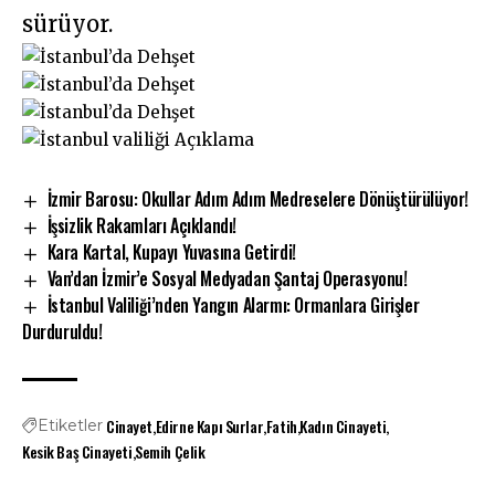
sürüyor.
İzmir Barosu: Okullar Adım Adım Medreselere Dönüştürülüyor!
İşsizlik Rakamları Açıklandı!
Kara Kartal, Kupayı Yuvasına Getirdi!
Van’dan İzmir’e Sosyal Medyadan Şantaj Operasyonu!
İstanbul Valiliği’nden Yangın Alarmı: Ormanlara Girişler
Durduruldu!
Cinayet
Edirne Kapı Surlar
Fatih
Kadın Cinayeti
Etiketler
Kesik Baş Cinayeti
Semih Çelik