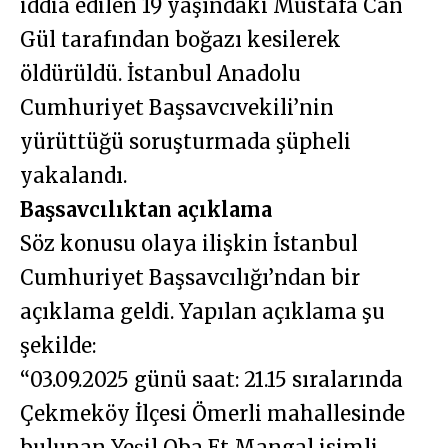
iddia edilen 19 yaşındaki Mustafa Can
Gül tarafından boğazı kesilerek
öldürüldü. İstanbul Anadolu
Cumhuriyet Başsavcıvekili’nin
yürüttüğü soruşturmada şüpheli
yakalandı.
Başsavcılıktan açıklama
Söz konusu olaya ilişkin İstanbul
Cumhuriyet Başsavcılığı’ndan bir
açıklama geldi. Yapılan açıklama şu
şekilde:
“03.09.2025 günü saat: 21.15 sıralarında
Çekmeköy İlçesi Ömerli mahallesinde
bulunan Yeşil Oba Et Mangal isimli