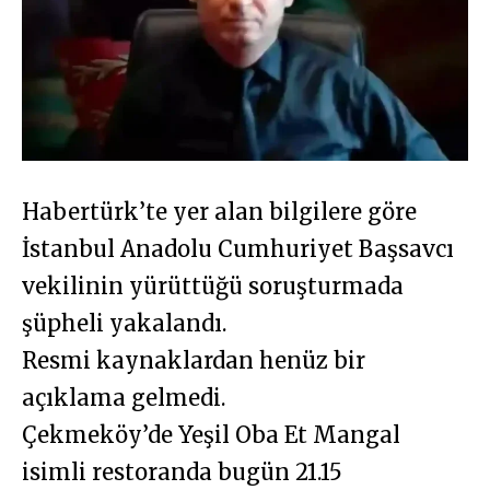
Habertürk’te yer alan bilgilere göre
İstanbul Anadolu Cumhuriyet Başsavcı
vekilinin yürüttüğü soruşturmada
şüpheli yakalandı.
Resmi kaynaklardan henüz bir
açıklama gelmedi.
Çekmeköy’de Yeşil Oba Et Mangal
isimli restoranda bugün 21.15