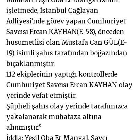
işletmede, İstanbul Çağlayan
Adliyesi’nde görev yapan Cumhuriyet
Savcısı Ercan KAYHAN(E-58), önceden
husumetlisi olan Mustafa Can GÜL(E-
19) isimli şahıs tarafından boğazından
bıçaklanmıştır.
112 ekiplerinin yaptığı kontrollerde
Cumhuriyet Savcısı Ercan KAYHAN olay
yerinde vefat etmiştir.
Şüpheli şahıs olay yerinde tarafımızca
yakalanarak muhafaza altına
alınmıştır.”
İddia: Yeşil Oba Et Mangal, Savcı