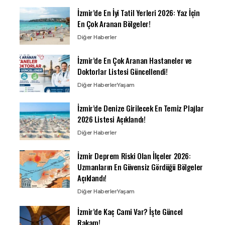
İzmir’de En İyi Tatil Yerleri 2026: Yaz İçin
En Çok Aranan Bölgeler!
Diğer Haberler
İzmir’de En Çok Aranan Hastaneler ve
Doktorlar Listesi Güncellendi!
Diğer Haberler
Yaşam
İzmir’de Denize Girilecek En Temiz Plajlar
2026 Listesi Açıklandı!
Diğer Haberler
İzmir Deprem Riski Olan İlçeler 2026:
Uzmanların En Güvensiz Gördüğü Bölgeler
Açıklandı!
Diğer Haberler
Yaşam
İzmir’de Kaç Cami Var? İşte Güncel
Rakam!