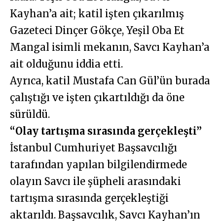
Kayhan’a ait; katil işten çıkarılmış
Gazeteci Dinçer Gökçe, Yeşil Oba Et
Mangal isimli mekanın, Savcı Kayhan’a
ait olduğunu iddia etti.
Ayrıca, katil Mustafa Can Gül’ün burada
çalıştığı ve işten çıkartıldığı da öne
sürüldü.
“Olay tartışma sırasında gerçekleşti”
İstanbul Cumhuriyet Başsavcılığı
tarafından yapılan bilgilendirmede
olayın Savcı ile şüpheli arasındaki
tartışma sırasında gerçekleştiği
aktarıldı. Başsavcılık, Savcı Kayhan’ın