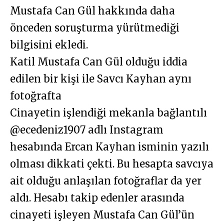
Mustafa Can Gül hakkında daha
önceden soruşturma yürütmediği
bilgisini ekledi.
Katil Mustafa Can Gül olduğu iddia
edilen bir kişi ile Savcı Kayhan aynı
fotoğrafta
Cinayetin işlendiği mekanla bağlantılı
@ecedeniz1907 adlı Instagram
hesabında Ercan Kayhan isminin yazılı
olması dikkati çekti. Bu hesapta savcıya
ait olduğu anlaşılan fotoğraflar da yer
aldı. Hesabı takip edenler arasında
cinayeti işleyen Mustafa Can Gül’ün