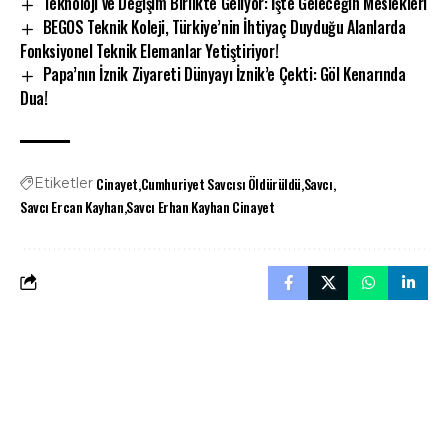
Teknoloji ve Değişim Birlikte Geliyor: İşte Geleceğin Meslekleri
BEGOS Teknik Koleji, Türkiye’nin İhtiyaç Duyduğu Alanlarda
Fonksiyonel Teknik Elemanlar Yetiştiriyor!
Papa’nın İznik Ziyareti Dünyayı İznik’e Çekti: Göl Kenarında
Dua!
Cinayet
Cumhuriyet Savcısı Öldürüldü
Savcı
Etiketler
Savcı Ercan Kayhan
Savcı Erhan Kayhan Cinayet