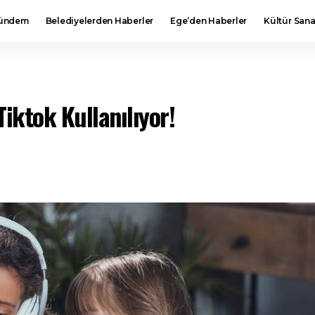
ündem
Belediyelerden Haberler
Ege’den Haberler
Kültür Sana
Tiktok Kullanılıyor!