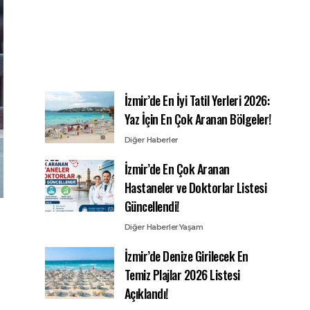
İzmir’de En İyi Tatil Yerleri 2026:
Yaz İçin En Çok Aranan Bölgeler!
Diğer Haberler
İzmir’de En Çok Aranan
Hastaneler ve Doktorlar Listesi
Güncellendi!
Diğer Haberler
Yaşam
İzmir’de Denize Girilecek En
Temiz Plajlar 2026 Listesi
Açıklandı!