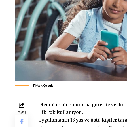
Tiktok Çocuk
Ofcom’un bir raporuna göre, üç ve dört
TikTok kullanıyor .
paylaş
Uygulamanın 13 yaş ve üstü kişiler tar