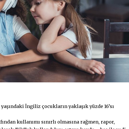
 yaşındaki İngiliz çocukların yaklaşık yüzde 16’sı
afından kullanımı sınırlı olmasına rağmen, rapor,