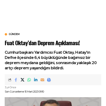
GÜNDEM
Fuat Oktay’dan Deprem Açıklaması!
Cumhurbaşkanı Yardımcısı Fuat Oktay, Hatay'ın
Defne ilçesinde 6,4 büyüklüğünde bağımsız bir
deprem meydana geldiğini, sonrasında yaklaşık 20
artçı deprem yaşandığını bildirdi.
3 yıl Önce
Son Güncelleme 10 Mart 2023 09:10