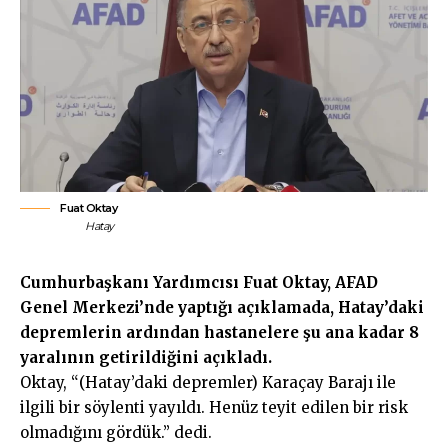
Fuat Oktay
Hatay
Cumhurbaşkanı Yardımcısı Fuat Oktay, AFAD
Genel Merkezi’nde yaptığı açıklamada, Hatay’daki
depremlerin ardından hastanelere şu ana kadar 8
yaralının getirildiğini açıkladı.
Oktay, “(Hatay’daki depremler) Karaçay Barajı ile
ilgili bir söylenti yayıldı. Henüz teyit edilen bir risk
olmadığını gördük.” dedi.