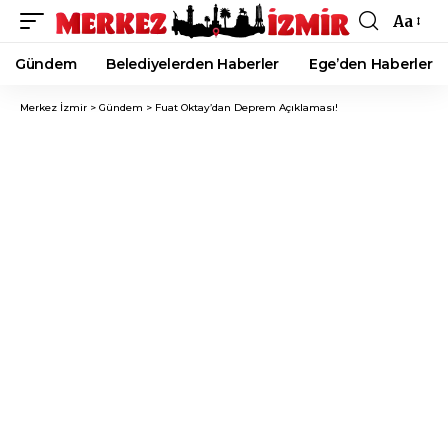
Aa
Font
Resizer
Gündem
Belediyelerden Haberler
Ege’den Haberler
Merkez İzmir
>
Gündem
>
Fuat Oktay’dan Deprem Açıklaması!