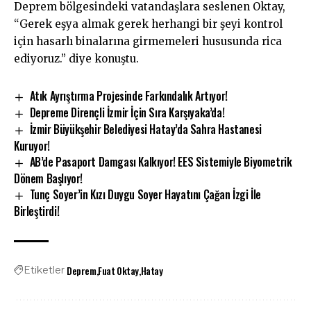
Deprem bölgesindeki vatandaşlara seslenen Oktay,
“Gerek eşya almak gerek herhangi bir şeyi kontrol
için hasarlı binalarına girmemeleri hususunda rica
ediyoruz.” diye konuştu.
Atık Ayrıştırma Projesinde Farkındalık Artıyor!
Depreme Dirençli İzmir İçin Sıra Karşıyaka’da!
İzmir Büyükşehir Belediyesi Hatay’da Sahra Hastanesi
Kuruyor!
AB’de Pasaport Damgası Kalkıyor! EES Sistemiyle Biyometrik
Dönem Başlıyor!
Tunç Soyer’in Kızı Duygu Soyer Hayatını Çağan İzgi İle
Birleştirdi!
Deprem
Fuat Oktay
Hatay
Etiketler