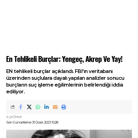
En Tehlikeli Burçlar: Yengeç, Akrep Ve Yay!
EN tehlikeli burçlar açıklandı. FBI'ın veritabanı
üzerinden suçlulara dayalı yapılan analizler sonucu
burçların suç işleme eğilimlerinin belirlendiği iddia
ediliyor.
4 yıl Önce
Son Güncelleme 31 Ocak 2023 10:28