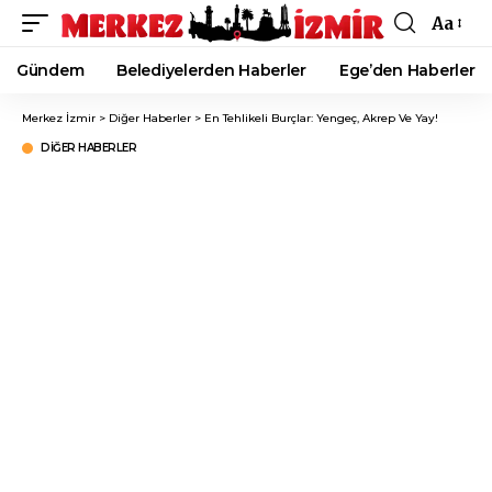
Aa
Font
Resizer
Gündem
Belediyelerden Haberler
Ege’den Haberler
Merkez İzmir
>
Diğer Haberler
>
En Tehlikeli Burçlar: Yengeç, Akrep Ve Yay!
DIĞER HABERLER