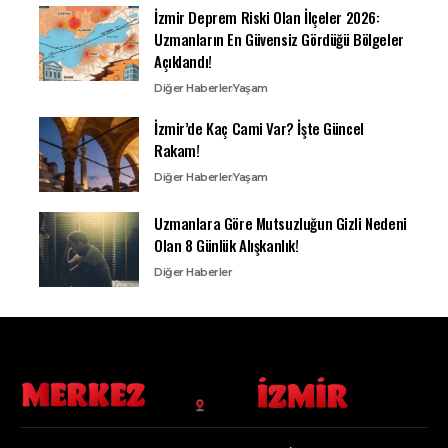
İzmir Deprem Riski Olan İlçeler 2026:
Uzmanların En Güvensiz Gördüğü Bölgeler
Açıklandı!
Diğer Haberler
Yaşam
İzmir’de Kaç Cami Var? İşte Güncel
Rakam!
Diğer Haberler
Yaşam
Uzmanlara Göre Mutsuzluğun Gizli Nedeni
Olan 8 Günlük Alışkanlık!
Diğer Haberler