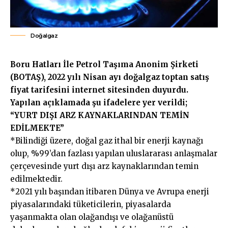
Doğalgaz
Boru Hatları İle Petrol Taşıma Anonim Şirketi
(BOTAŞ), 2022 yılı Nisan ayı doğalgaz toptan satış
fiyat tarifesini internet sitesinden duyurdu.
Yapılan açıklamada şu ifadelere yer verildi;
“YURT DIŞI ARZ KAYNAKLARINDAN TEMİN
EDİLMEKTE”
*Bilindiği üzere, doğal gaz ithal bir enerji kaynağı
olup, %99’dan fazlası yapılan uluslararası anlaşmalar
çerçevesinde yurt dışı arz kaynaklarından temin
edilmektedir.
*2021 yılı başından itibaren Dünya ve Avrupa enerji
piyasalarındaki tüketicilerin, piyasalarda
yaşanmakta olan olağandışı ve olağanüstü