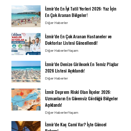
İzmir’de En İyi Tatil Yerleri 2026: Yaz İçin
En Çok Aranan Bölgeler!
Diğer Haberler
İzmir’de En Çok Aranan Hastaneler ve
Doktorlar Listesi Güncellendi!
Diğer Haberler
Yaşam
İzmir’de Denize Girilecek En Temiz Plajlar
2026 Listesi Açıklandı!
Diğer Haberler
İzmir Deprem Riski Olan İlçeler 2026:
Uzmanların En Güvensiz Gördüğü Bölgeler
Açıklandı!
Diğer Haberler
Yaşam
İzmir’de Kaç Cami Var? İşte Güncel
Rakam!