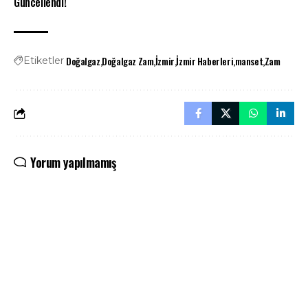
Güncellendi!
Doğalgaz
Doğalgaz Zam
İzmir
İzmir Haberleri
manset
Zam
Etiketler
Yorum yapılmamış