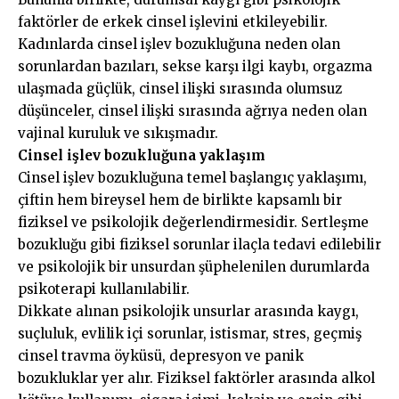
faktörler de erkek cinsel işlevini etkileyebilir.
Kadınlarda cinsel işlev bozukluğuna neden olan
sorunlardan bazıları, sekse karşı ilgi kaybı, orgazma
ulaşmada güçlük, cinsel ilişki sırasında olumsuz
düşünceler, cinsel ilişki sırasında ağrıya neden olan
vajinal kuruluk ve sıkışmadır.
Cinsel işlev bozukluğuna yaklaşım
Cinsel işlev bozukluğuna temel başlangıç ​​yaklaşımı,
çiftin hem bireysel hem de birlikte kapsamlı bir
fiziksel ve psikolojik değerlendirmesidir. Sertleşme
bozukluğu gibi fiziksel sorunlar ilaçla tedavi edilebilir
ve psikolojik bir unsurdan şüphelenilen durumlarda
psikoterapi kullanılabilir.
Dikkate alınan psikolojik unsurlar arasında kaygı,
suçluluk, evlilik içi sorunlar, istismar, stres, geçmiş
cinsel travma öyküsü, depresyon ve panik
bozukluklar yer alır. Fiziksel faktörler arasında alkol