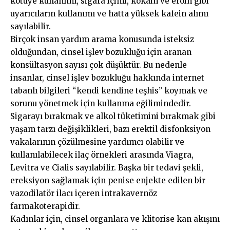
kötüye kullanımı, sigara içimi, kokain ve eroin gibi
uyarıcıların kullanımı ve hatta yüksek kafein alımı
sayılabilir.
Birçok insan yardım arama konusunda isteksiz
olduğundan, cinsel işlev bozukluğu için aranan
konsültasyon sayısı çok düşüktür. Bu nedenle
insanlar, cinsel işlev bozukluğu hakkında internet
tabanlı bilgileri “kendi kendine teşhis” koymak ve
sorunu yönetmek için kullanma eğilimindedir.
Sigarayı bırakmak ve alkol tüketimini bırakmak gibi
yaşam tarzı değişiklikleri, bazı erektil disfonksiyon
vakalarının çözülmesine yardımcı olabilir ve
kullanılabilecek ilaç örnekleri arasında Viagra,
Levitra ve Cialis sayılabilir. Başka bir tedavi şekli,
ereksiyon sağlamak için penise enjekte edilen bir
vazodilatör ilacı içeren intrakavernöz
farmakoterapidir.
Kadınlar için, cinsel organlara ve klitorise kan akışını