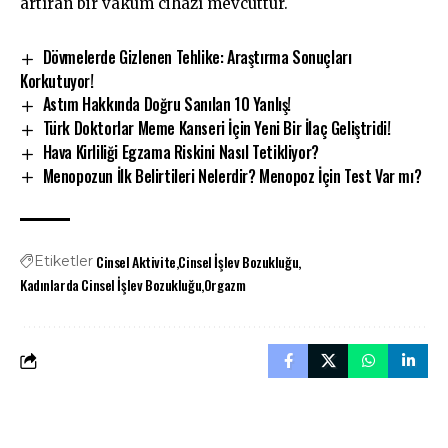
artıran bir vakum cihazı mevcuttur.
Dövmelerde Gizlenen Tehlike: Araştırma Sonuçları
Korkutuyor!
Astım Hakkında Doğru Sanılan 10 Yanlış!
Türk Doktorlar Meme Kanseri İçin Yeni Bir İlaç Geliştridi!
Hava Kirliliği Egzama Riskini Nasıl Tetikliyor?
Menopozun İlk Belirtileri Nelerdir? Menopoz İçin Test Var mı?
Cinsel Aktivite
Cinsel İşlev Bozukluğu
Etiketler
Kadınlarda Cinsel İşlev Bozukluğu
Orgazm