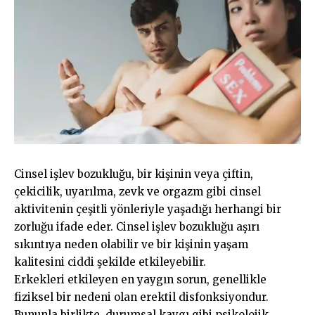
Cinsel işlev bozukluğu, bir kişinin veya çiftin,
çekicilik, uyarılma, zevk ve orgazm gibi cinsel
aktivitenin çeşitli yönleriyle yaşadığı herhangi bir
zorluğu ifade eder. Cinsel işlev bozukluğu aşırı
sıkıntıya neden olabilir ve bir kişinin yaşam
kalitesini ciddi şekilde etkileyebilir.
Erkekleri etkileyen en yaygın sorun, genellikle
fiziksel bir nedeni olan erektil disfonksiyondur.
Bununla birlikte, durumsal kaygı gibi psikolojik