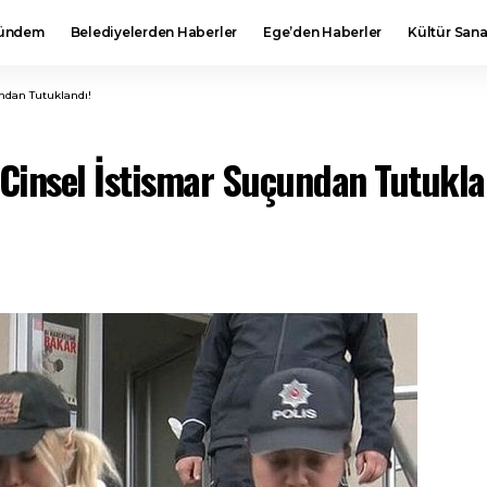
ündem
Belediyelerden Haberler
Ege’den Haberler
Kültür Sana
undan Tutuklandı!
 Cinsel İstismar Suçundan Tutukla