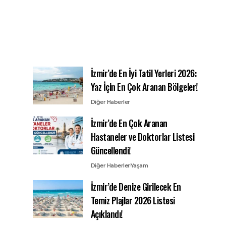
İzmir’de En İyi Tatil Yerleri 2026:
Yaz İçin En Çok Aranan Bölgeler!
Diğer Haberler
İzmir’de En Çok Aranan
Hastaneler ve Doktorlar Listesi
Güncellendi!
Diğer Haberler
Yaşam
İzmir’de Denize Girilecek En
Temiz Plajlar 2026 Listesi
Açıklandı!