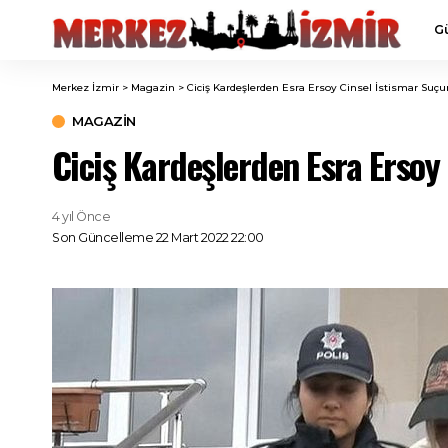
G
Merkez İzmir
>
Magazin
>
Ciciş Kardeşlerden Esra Ersoy Cinsel İstismar Suç
MAGAZIN
Ciciş Kardeşlerden Esra Ersoy
4 yıl Önce
Son Güncelleme 22 Mart 2022 22:00