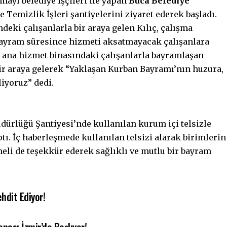
ayı belediye işçileri ile yapan
Buca Belediye
ve Temizlik İşleri şantiyelerini ziyaret ederek başladı.
eki çalışanlarla bir araya gelen Kılıç, çalışma
bayram süresince hizmeti aksatmayacak çalışanlara
e ana hizmet binasındaki çalışanlarla bayramlaşan
 bir araya gelerek “Yaklaşan Kurban Bayramı’nın huzura,
liyoruz” dedi.
dürlüğü Şantiyesi’nde kullanılan kurum içi telsizle
tı. İç haberleşmede kullanılan telsizi alarak birimlerin
eli de teşekkür ederek sağlıklı ve mutlu bir bayram
ehdit Ediyor!