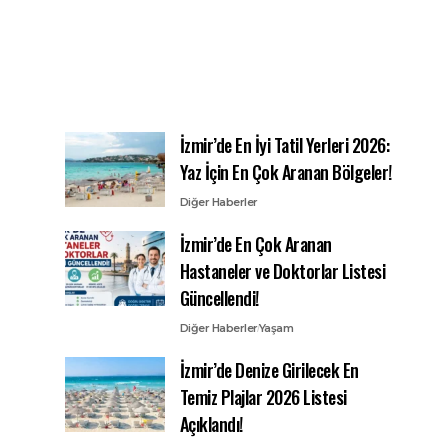
İzmir’de En İyi Tatil Yerleri 2026:
Yaz İçin En Çok Aranan Bölgeler!
Diğer Haberler
İzmir’de En Çok Aranan
Hastaneler ve Doktorlar Listesi
Güncellendi!
Diğer Haberler
Yaşam
İzmir’de Denize Girilecek En
Temiz Plajlar 2026 Listesi
Açıklandı!