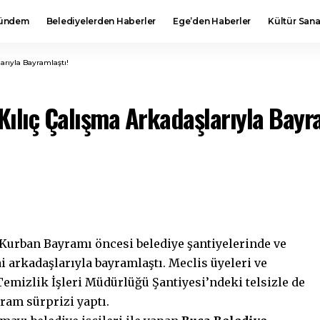
ündem
Belediyelerden Haberler
Ege’den Haberler
Kültür Sana
arıyla Bayramlaştı!
ılıç Çalışma Arkadaşlarıyla Bayr
 Kurban Bayramı öncesi belediye şantiyelerinde ve
 arkadaşlarıyla bayramlaştı. Meclis üyeleri ve
 Temizlik İşleri Müdürlüğü Şantiyesi’ndeki telsizle de
ram sürprizi yaptı.