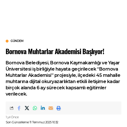
GÜNDEM
Bornova Muhtarlar Akademisi Başlıyor!
Bornova Belediyesi, Bornova Kaymakamlığı ve Yaşar
Üniversitesi iş birliğiyle hayata geçirilecek “Bornova
Muhtarlar Akademisi” projesiyle, ilçedeki 45 mahalle
muhtarına dijital okuryazarlıktan etkili iletişime kadar
birçok alanda 6 ay sürecek kapsamlı eğitimler
verilecek.
1 yıl Önce
Son Güncelleme 11 Temmuz 2025 10:32