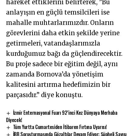
hareket ettiklerini belirterek, ”Bu
anlayışın en güçlü temsilcileri ise
mahalle muhtarlarımızdır. Onların
görevlerini daha etkin şekilde yerine
getirmeleri, vatandaşlarımızla
kurduğumuz bağı da güçlendirecektir.
Bu proje sadece bir eğitim değil, aynı
zamanda Bornova’da yönetişim
kalitesini artırma hedefimizin bir
parçasıdır.” diye konuştu.
İzmir Enternasyonal Fuarı 92’inci Kez Dünyaya Merhaba
Diyecek!
Tüm Yurtta Cumartesiden İtibaren Fırtına Uyarısı!
İBB Soruşturmasında Gözaltılar Devam Ediyor: Şüpheli Sayısı