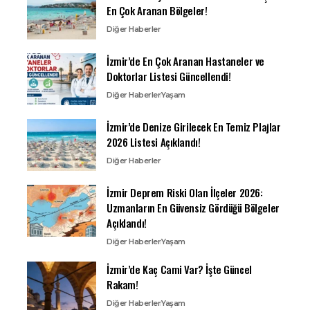
En Çok Aranan Bölgeler!
Diğer Haberler
İzmir’de En Çok Aranan Hastaneler ve
Doktorlar Listesi Güncellendi!
Diğer Haberler
Yaşam
İzmir’de Denize Girilecek En Temiz Plajlar
2026 Listesi Açıklandı!
Diğer Haberler
İzmir Deprem Riski Olan İlçeler 2026:
Uzmanların En Güvensiz Gördüğü Bölgeler
Açıklandı!
Diğer Haberler
Yaşam
İzmir’de Kaç Cami Var? İşte Güncel
Rakam!
Diğer Haberler
Yaşam