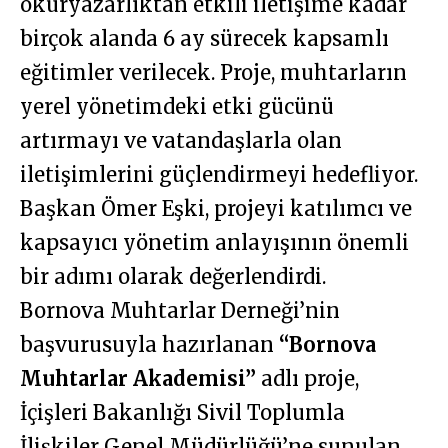
okuryazarlıktan etkili iletişime kadar
birçok alanda 6 ay sürecek kapsamlı
eğitimler verilecek. Proje, muhtarların
yerel yönetimdeki etki gücünü
artırmayı ve vatandaşlarla olan
iletişimlerini güçlendirmeyi hedefliyor.
Başkan Ömer Eşki, projeyi katılımcı ve
kapsayıcı yönetim anlayışının önemli
bir adımı olarak değerlendirdi.
Bornova Muhtarlar Derneği’nin
başvurusuyla hazırlanan
“Bornova
Muhtarlar Akademisi”
adlı proje,
İçişleri Bakanlığı Sivil Toplumla
İlişkiler Genel Müdürlüğü’ne sunulan