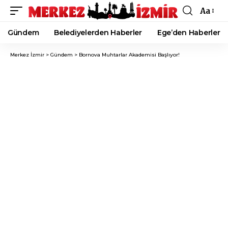
Aa
Font
Resizer
Gündem
Belediyelerden Haberler
Ege’den Haberler
Merkez İzmir
>
Gündem
>
Bornova Muhtarlar Akademisi Başlıyor!