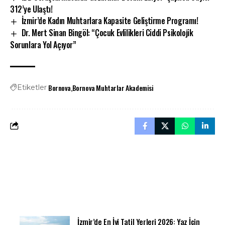
312’ye Ulaştı!
İzmir’de Kadın Muhtarlara Kapasite Geliştirme Programı!
Dr. Mert Sinan Bingöl: “Çocuk Evlilikleri Ciddi Psikolojik
Sorunlara Yol Açıyor”
Bornova
Bornova Muhtarlar Akademisi
Etiketler
İzmir’de En İyi Tatil Yerleri 2026: Yaz İçin