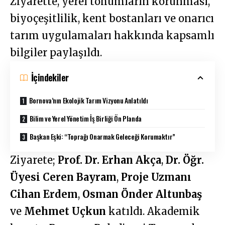
Ziyarette, yerel tohumların korunması,
biyoçeşitlilik, kent bostanları ve onarıcı
tarım uygulamaları hakkında kapsamlı
bilgiler paylaşıldı.
İçindekiler
Bornova’nın Ekolojik Tarım Vizyonu Anlatıldı
Bilim ve Yerel Yönetim İş Birliği Ön Planda
Başkan Eşki: “Toprağı Onarmak Geleceği Korumaktır”
Ziyarete;
Prof. Dr. Erhan Akça
,
Dr. Öğr.
Üyesi Ceren Bayram
,
Proje Uzmanı
Cihan Erdem
,
Osman Önder Altunbaş
ve
Mehmet Uçkun
katıldı. Akademik