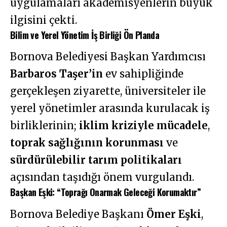
uygulamaları akademisyenlerin büyük
ilgisini çekti.
Bilim ve Yerel Yönetim İş Birliği Ön Planda
Bornova Belediyesi Başkan Yardımcısı
Barbaros Taşer’in
ev sahipliğinde
gerçekleşen ziyarette, üniversiteler ile
yerel yönetimler arasında kurulacak iş
birliklerinin;
iklim kriziyle mücadele
,
toprak sağlığının korunması
ve
sürdürülebilir tarım politikaları
açısından taşıdığı önem vurgulandı.
Başkan Eşki: “Toprağı Onarmak Geleceği Korumaktır”
Bornova Belediye Başkanı
Ömer Eşki
,