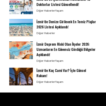
Doktorlar Listesi Güncellendi!
Diğer Haberler
Yaşam
İzmir’de Denize Girilecek En Temiz Plajlar
2026 Listesi Açıklandı!
Diğer Haberler
İzmir Deprem Riski Olan İlçeler 2026:
Uzmanların En Güvensiz Gördüğü Bölgeler
Açıklandı!
Diğer Haberler
Yaşam
İzmir’de Kaç Cami Var? İşte Güncel
Rakam!
Diğer Haberler
Yaşam