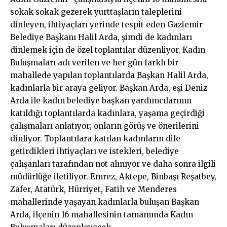
sokak sokak gezerek yurttaşların taleplerini
dinleyen, ihtiyaçları yerinde tespit eden Gaziemir
Belediye Başkanı Halil Arda, şimdi de kadınları
dinlemek için de özel toplantılar düzenliyor. Kadın
Buluşmaları adı verilen ve her gün farklı bir
mahallede yapılan toplantılarda Başkan Halil Arda,
kadınlarla bir araya geliyor. Başkan Arda, eşi Deniz
Arda ile kadın belediye başkan yardımcılarının
katıldığı toplantılarda kadınlara, yaşama geçirdiği
çalışmaları anlatıyor; onların görüş ve önerilerini
dinliyor. Toplantılara katılan kadınların dile
getirdikleri ihtiyaçları ve istekleri, belediye
çalışanları tarafından not alınıyor ve daha sonra ilgili
müdürlüğe iletiliyor. Emrez, Aktepe, Binbaşı Reşatbey,
Zafer, Atatürk, Hürriyet, Fatih ve Menderes
mahallerinde yaşayan kadınlarla buluşan Başkan
Arda, ilçenin 16 mahallesinin tamamında Kadın