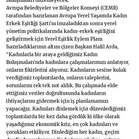
Buluşmaları düzenleyecek.
Avrupa Belediyeler ve Bölgeler Konseyi (CEMR)
tarafından hazırlanan Avrupa Yerel Yaşamda Kadın
Erkek Eşitliği Şartı’nı imzaladıktan sonra yerel
yönetim politikalarında kadın-erkek eşitliğini
geliştirmek için Yerel Eşitlik Eylem Planı
hazırladıklarının altını çizen Başkan Halil Arda,
“Kadınlarla bir araya geldiğimiz Kadın
Buluşmaları’nda kadınlara çalışmalarımızı anlatıyor,
onların fikirlerini alıyoruz. Kadınların sesine kulak
verdiğimiz toplantılarda, onların taleplerini,
sorunlarını tek tek not aldık. Bu çalışmada elde
ettiğimiz veriler doğrultusunda kadınların
ihtiyaçlarını gidermek için iş planlamamızı
yapacağız. Kadınları dinlemek için düzenlediğimiz
toplantılarda bir kez daha gördük ki ülke olarak
yaşadığımız ekonomik kriz, en çok kadınları ve
çocukları etkiliyor. Dinlediğim her kadın, geçim