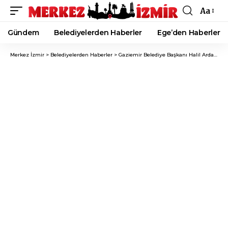
Aa
Font
Resizer
Gündem
Belediyelerden Haberler
Ege’den Haberler
Merkez İzmir
>
Belediyelerden Haberler
>
Gaziemir Belediye Başkanı Halil Arda, Adım Adım Gaziemir Projesiyle Kadınların Önerilerini Dinliyor!