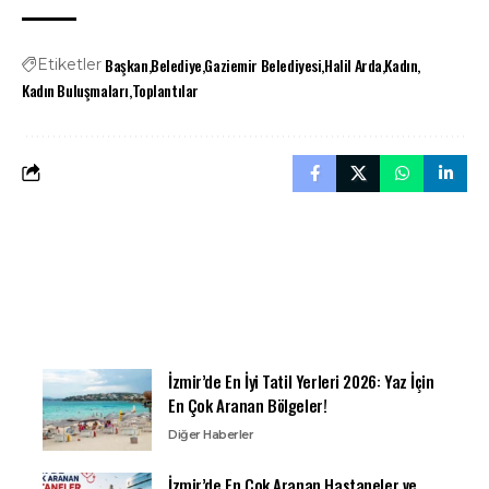
Başkan
Belediye
Gaziemir Belediyesi
Halil Arda
Kadın
Etiketler
Kadın Buluşmaları
Toplantılar
İzmir’de En İyi Tatil Yerleri 2026: Yaz İçin
En Çok Aranan Bölgeler!
Diğer Haberler
İzmir’de En Çok Aranan Hastaneler ve