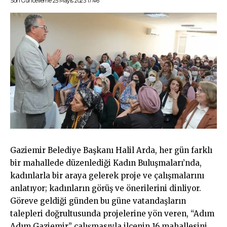
Son Güncelleme 25 Mayıs 2023 17:46
Gaziemir Belediye Başkanı Halil Arda, her gün farklı
bir mahallede düzenlediği Kadın Buluşmaları’nda,
kadınlarla bir araya gelerek proje ve çalışmalarını
anlatıyor; kadınların görüş ve önerilerini dinliyor.
Göreve geldiği günden bu güne vatandaşların
talepleri doğrultusunda projelerine yön veren, “Adım
Adım Gaziemir” çalışmasıyla ilçenin 16 mahallesini