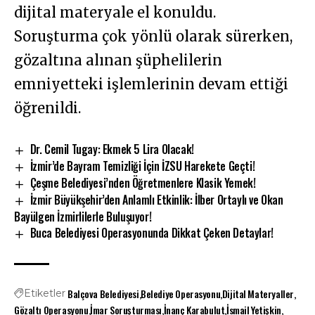
dijital materyale el konuldu.
Soruşturma çok yönlü olarak sürerken,
gözaltına alınan şüphelilerin
emniyetteki işlemlerinin devam ettiği
öğrenildi.
Dr. Cemil Tugay: Ekmek 5 Lira Olacak!
İzmir’de Bayram Temizliği İçin İZSU Harekete Geçti!
Çeşme Belediyesi’nden Öğretmenlere Klasik Yemek!
İzmir Büyükşehir’den Anlamlı Etkinlik: İlber Ortaylı ve Okan
Bayülgen İzmirlilerle Buluşuyor!
Buca Belediyesi Operasyonunda Dikkat Çeken Detaylar!
Balçova Belediyesi
Belediye Operasyonu
Dijital Materyaller
Etiketler
Gözaltı Operasyonu
İmar Soruşturması
İnanç Karabulut
İsmail Yetişkin