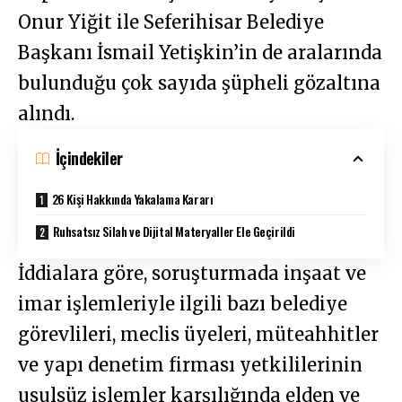
Onur Yiğit ile Seferihisar Belediye
Başkanı İsmail Yetişkin’in de aralarında
bulunduğu çok sayıda şüpheli gözaltına
alındı.
İçindekiler
26 Kişi Hakkında Yakalama Kararı
Ruhsatsız Silah ve Dijital Materyaller Ele Geçirildi
İddialara göre, soruşturmada inşaat ve
imar işlemleriyle ilgili bazı belediye
görevlileri, meclis üyeleri, müteahhitler
ve yapı denetim firması yetkililerinin
usulsüz işlemler karşılığında elden ve