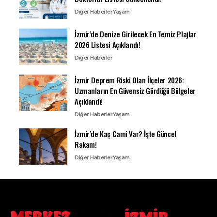
Diğer Haberler
Yaşam
İzmir’de Denize Girilecek En Temiz Plajlar
2026 Listesi Açıklandı!
Diğer Haberler
İzmir Deprem Riski Olan İlçeler 2026:
Uzmanların En Güvensiz Gördüğü Bölgeler
Açıklandı!
Diğer Haberler
Yaşam
İzmir’de Kaç Cami Var? İşte Güncel
Rakam!
Diğer Haberler
Yaşam