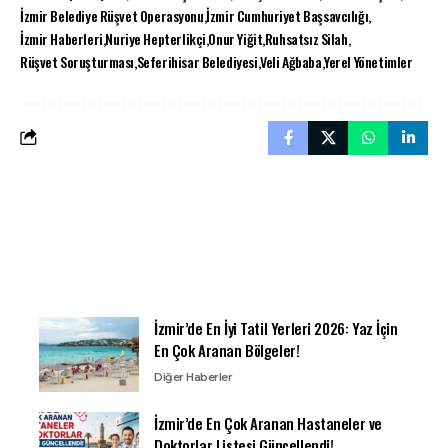
İzmir Belediye Rüşvet Operasyonu
İzmir Cumhuriyet Başsavcılığı
İzmir Haberleri
Nuriye Hepterlikçi
Onur Yiğit
Ruhsatsız Silah
Rüşvet Soruşturması
Seferihisar Belediyesi
Veli Ağbaba
Yerel Yönetimler
İzmir’de En İyi Tatil Yerleri 2026: Yaz İçin
En Çok Aranan Bölgeler!
Diğer Haberler
İzmir’de En Çok Aranan Hastaneler ve
Doktorlar Listesi Güncellendi!