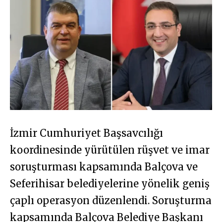
İzmir Cumhuriyet Başsavcılığı
koordinesinde yürütülen rüşvet ve imar
soruşturması kapsamında Balçova ve
Seferihisar belediyelerine yönelik geniş
çaplı operasyon düzenlendi. Soruşturma
kapsamında Balçova Belediye Başkanı